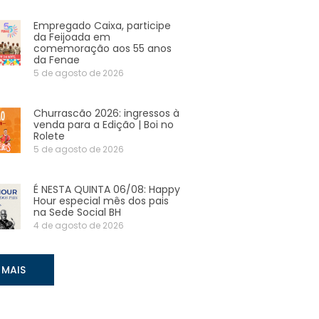
Empregado Caixa, participe
da Feijoada em
comemoração aos 55 anos
da Fenae
5 de agosto de 2026
Churrascão 2026: ingressos à
venda para a Edição | Boi no
Rolete
5 de agosto de 2026
É NESTA QUINTA 06/08: Happy
Hour especial mês dos pais
na Sede Social BH
4 de agosto de 2026
 MAIS