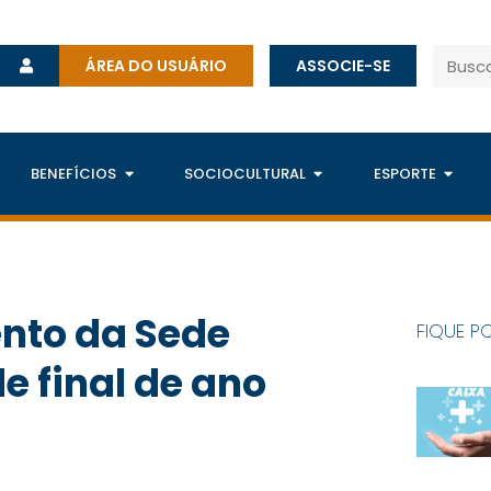
ÁREA DO USUÁRIO
ASSOCIE-SE
BENEFÍCIOS
SOCIOCULTURAL
ESPORTE
nto da Sede
FIQUE P
e final de ano