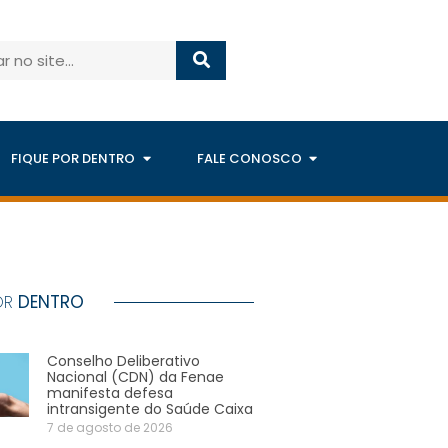
FIQUE POR DENTRO
FALE CONOSCO
OR
DENTRO
Conselho Deliberativo
Nacional (CDN) da Fenae
manifesta defesa
intransigente do Saúde Caixa
7 de agosto de 2026