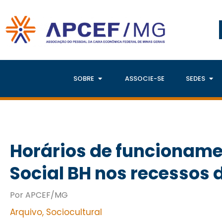
SOBRE
ASSOCIE-SE
SEDES
Horários de funcioname
Social BH nos recessos d
Por APCEF/MG
Arquivo
,
Sociocultural