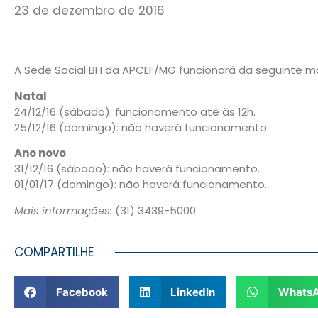
23 de dezembro de 2016
A Sede Social BH da APCEF/MG funcionará da seguinte ma
Natal
24/12/16 (sábado): funcionamento até às 12h.
25/12/16 (domingo): não haverá funcionamento.
Ano novo
31/12/16 (sábado): não haverá funcionamento.
01/01/17 (domingo): não haverá funcionamento.
Mais informações:
(31) 3439-5000
COMPARTILHE
Facebook
LinkedIn
Whats