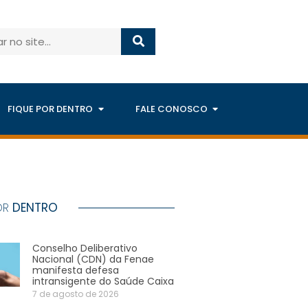
FIQUE POR DENTRO
FALE CONOSCO
OR
DENTRO
Conselho Deliberativo
Nacional (CDN) da Fenae
manifesta defesa
intransigente do Saúde Caixa
7 de agosto de 2026