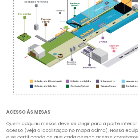
ACESSO ÀS MESAS
Quem adquiriu mesas deve se dirigir para a parte inferi
acesso (veja a localização no mapa acima). Nossa equipe
e se certificando de que cada pessoa acesse corretam