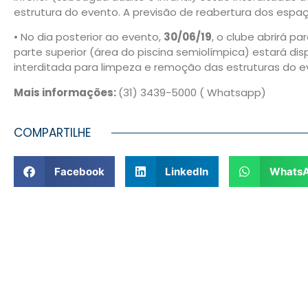
estrutura do evento. A previsão de reabertura dos espa
• No dia posterior ao evento,
30/06/19
, o clube abrirá 
parte superior (área do piscina semiolímpica) estará disp
interditada para limpeza e remoção das estruturas do e
Mais informações:
(31) 3439-5000 ( Whatsapp)
COMPARTILHE
Facebook
LinkedIn
Whats