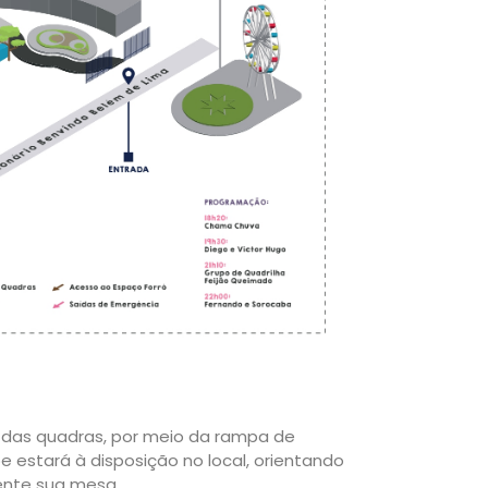
or das quadras, por meio da rampa de
 estará à disposição no local, orientando
ente sua mesa.