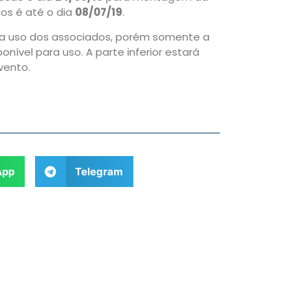
ços é até o dia
08/07/19
.
para uso dos associados, porém somente a
onível para uso. A parte inferior estará
vento.
App
Telegram