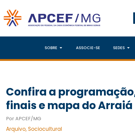
SOBRE
ASSOCIE-SE
SEDES
Confira a programação,
finais e mapa do Arraiá
Por APCEF/MG
Arquivo
,
Sociocultural