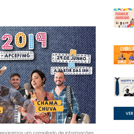
VER
Preparamos um compilado de informações