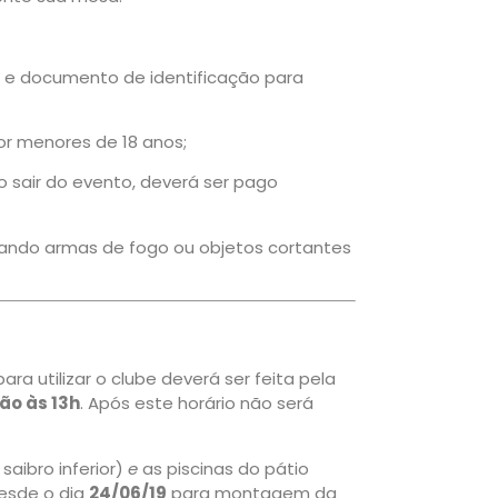
) e documento de identificação para
or menores de 18 anos;
Ao sair do evento, deverá ser pago
tando armas de fogo ou objetos cortantes
ara utilizar o clube deverá ser feita pela
ão às 13h
. Após este horário não será
saibro inferior)
e
as piscinas do pátio
desde o dia
24/06/19
para montagem da