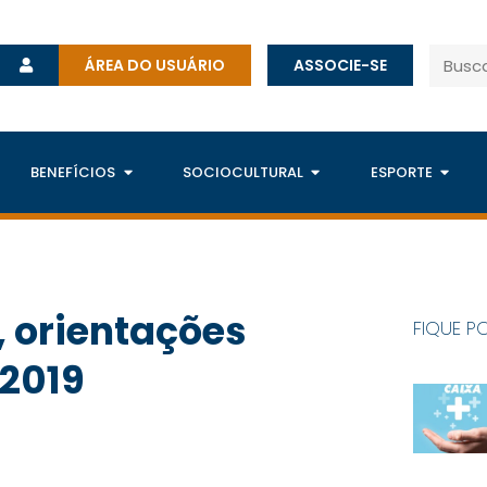
ÁREA DO USUÁRIO
ASSOCIE-SE
BENEFÍCIOS
SOCIOCULTURAL
ESPORTE
 orientações
FIQUE P
 2019