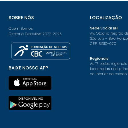
SOBRE NÓS
LOCALIZAÇÃO
Sede Social BH
Quem Somos
Av. Otacílio Negrão d
Diretoria Executiva 2022-2025
São Luiz – Belo Horiz
CEP: 31310-070
Regionais
As 17 sedes regionais
BAIXE NOSSO APP
localizadas nas prin
do interior do estado.