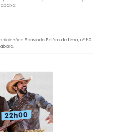
 abaixo:
edicionário Benvindo Belém de Lima, nº 50
nabara.