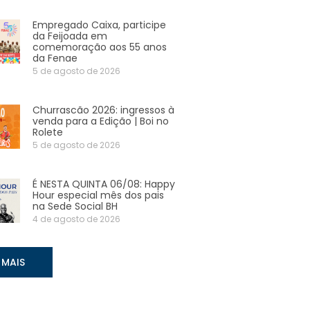
Empregado Caixa, participe
da Feijoada em
comemoração aos 55 anos
da Fenae
5 de agosto de 2026
Churrascão 2026: ingressos à
venda para a Edição | Boi no
Rolete
5 de agosto de 2026
É NESTA QUINTA 06/08: Happy
Hour especial mês dos pais
na Sede Social BH
4 de agosto de 2026
 MAIS