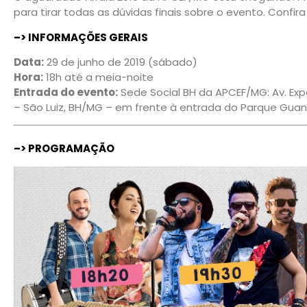
para tirar todas as dúvidas finais sobre o evento. Confira
–> INFORMAÇÕES GERAIS
Data:
29 de junho de 2019 (sábado)
Hora:
18h até a meia-noite
Entrada do evento:
Sede Social BH da APCEF/MG: Av. Exp
– São Luiz, BH/MG – em frente à entrada do Parque Gua
–> PROGRAMAÇÃO