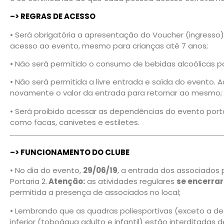
–>
REGRAS DE ACESSO
• Será obrigatória a apresentação do Voucher (ingresso
acesso ao evento, mesmo para crianças até 7 anos;
• Não será permitido o consumo de bebidas alcoólicas p
• Não será permitida a livre entrada e saída do evento. 
novamente o valor da entrada para retornar ao mesmo;
• Será proibido acessar as dependências do evento por
como facas, canivetes e estiletes.
–> FUNCIONAMENTO DO CLUBE
• No dia do evento,
29/06/19
, a entrada dos associados p
Portaria 2.
Atenção:
as atividades regulares
se encerrar
permitida a presença de associados no local;
• Lembrando que as quadras poliesportivas (exceto a de 
inferior (toboágua adulto e infantil) estão interditadas 