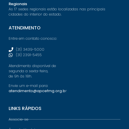
Regionais
As 17 sedes regionais estão localizadas nas principais
cidades do interior do estado.
ATENDIMENTO
Entre em contato conosco:
(31) 3439-5000
(31) 2391-5455
Atendimento disponível de
segunda a sexta-feira,
de 9h às 18h.
Envie um e-mail para:
atendimento@apcefmg.org.b
r
LINKS RÁPIDOS
Associe-se