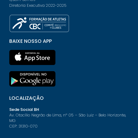
Diretoria Executiva 2022-2025
BAIXE NOSSO APP
LOCALIZAÇÃO
Sede Social BH
Av. Otacílio Negrão de Lima, nº 05 – São Luiz – Belo Horizonte,
MG
CEP: 31310-070