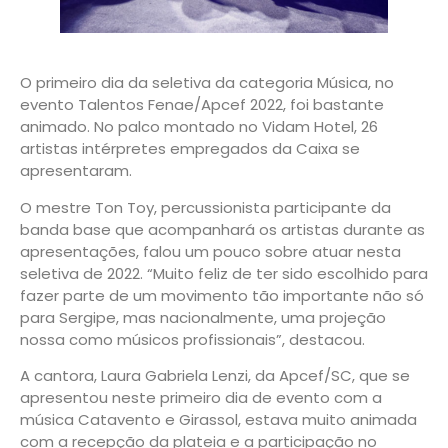
O primeiro dia da seletiva da categoria Música, no
evento Talentos Fenae/Apcef 2022, foi bastante
animado. No palco montado no Vidam Hotel, 26
artistas intérpretes empregados da Caixa se
apresentaram.
O mestre Ton Toy, percussionista participante da
banda base que acompanhará os artistas durante as
apresentações, falou um pouco sobre atuar nesta
seletiva de 2022. “Muito feliz de ter sido escolhido para
fazer parte de um movimento tão importante não só
para Sergipe, mas nacionalmente, uma projeção
nossa como músicos profissionais”, destacou.
A cantora, Laura Gabriela Lenzi, da Apcef/SC, que se
apresentou neste primeiro dia de evento com a
música Catavento e Girassol, estava muito animada
com a recepção da plateia e a participação no