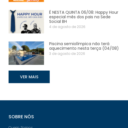
É NESTA QUINTA 06/08: Happy Hour
especial mês dos pais na Sede
Social BH
4 de agosto de 2026
Piscina semiolímpica não terá
aquecimento nesta terça (04/08)
3 de agosto de 2026
VER MAIS
SOBRE NÓS
Quem Somos