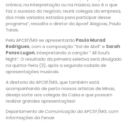
crônica, na interpretação ou na música, isso é o que
faz o sucesso do negócio, reunir colegas da empresa,
dos mais variados estados para participar desse
programa”, ressalta o diretor da Apcef Alagoas, Paulo
Tarsis.
Pela APCEF/MG se apresentarão
Paulo Murad
Rodrigues
, com a composição “Sol de Abril” e
Sarah
Ponzo Lugon
, interpretando a canção ” All Soul’s
Night”. O resultado da primeira seletiva será divulgado
na quinta-feira (3), após a segunda rodada de
apresentações musicais.
A diretoria da APCEF/MG, que também está
acompanhando de perto nossos artistas de Minas,
deseja sorte aos colegas da Caixa e que possam
realizar grandes apresentações!
Departamento de Comunicação da APCEF/MG, com
informações da Fenae