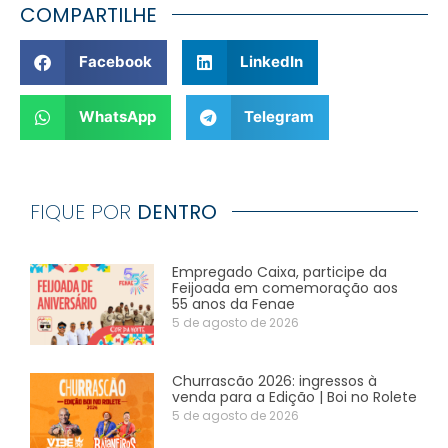
COMPARTILHE
Facebook
LinkedIn
WhatsApp
Telegram
FIQUE POR
DENTRO
Empregado Caixa, participe da
Feijoada em comemoração aos
55 anos da Fenae
5 de agosto de 2026
Churrascão 2026: ingressos à
venda para a Edição | Boi no Rolete
5 de agosto de 2026