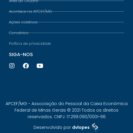
Área do Usuário
Acontece na APCEF/MG
Ações coletivas
Convênios
Política de privacidade
SIGA-NOS
APCEF/MG - Associação do Pessoal da Caixa Econômica
Federal de Minas Gerais © 2021 Todos os direitos
reservados. CNPJ: 17.299.090/0001-66
Desenvolvido por
dvlopes