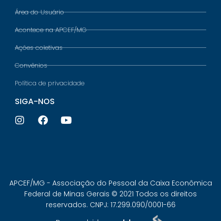
Área do Usuário
Acontece na APCEF/MG
Ações coletivas
Convênios
Política de privacidade
SIGA-NOS
APCEF/MG - Associação do Pessoal da Caixa Econômica
Federal de Minas Gerais © 2021 Todos os direitos
reservados. CNPJ: 17.299.090/0001-66