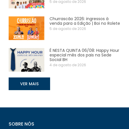
5 de agosto de 2026
Churrascão 2026: ingressos à
venda para a Edição | Boi no Rolete
5 de agosto de 2026
É NESTA QUINTA 06/08: Happy Hour
especial mês dos pais na Sede
Social BH
4 de agosto de 2026
VER MAIS
SOBRE NÓS