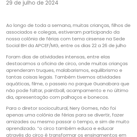
29 de julho de 2024
Ao longo de toda a semana, muitas crianças, filhos de
associados e colegas, estiveram participando da
nossa colônia de férias com tema cirsense na Sede
Social BH da APCEF/MG, entre os dias 22 a 26 de julho
Foram dias de atividades intensas, entre elas
destacamos a oficina de circo, onde muitas crianças
aprenderam truques, malabarismos, equilibrismo e
tantas coisas legais. Também tivemos atividades
aquáticas, filme, o passeio no parque Guanabara que
não pode faltar, paintball, acampamento e no último
dia, apresentação com palhaços e bonecos.
Para o diretor sociocultural, Nery Gomes, não foi
apenas uma colônia de férias para se divertir, fazer
amizades ou mesmo passar o tempo, e sim de muito
aprendizado. “o circo também educa e educar
através do circo é transformar os ensinamentos em