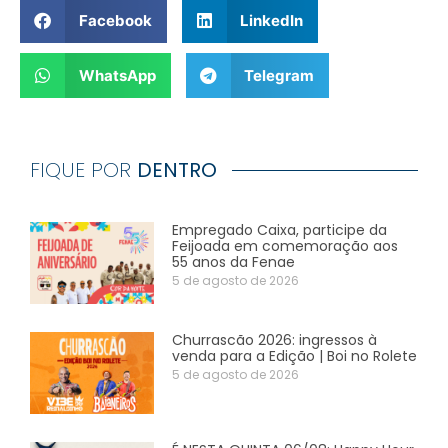
Facebook
LinkedIn
WhatsApp
Telegram
FIQUE POR
DENTRO
Empregado Caixa, participe da
Feijoada em comemoração aos
55 anos da Fenae
5 de agosto de 2026
Churrascão 2026: ingressos à
venda para a Edição | Boi no Rolete
5 de agosto de 2026