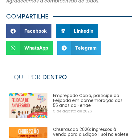
Agradecemos a compreensão de todos.
COMPARTILHE
Facebook
LinkedIn
WhatsApp
Telegram
FIQUE POR
DENTRO
Empregado Caixa, participe da
Feijoada em comemoração aos
55 anos da Fenae
5 de agosto de 2026
Churrascão 2026: ingressos à
venda para a Edição | Boi no Rolete