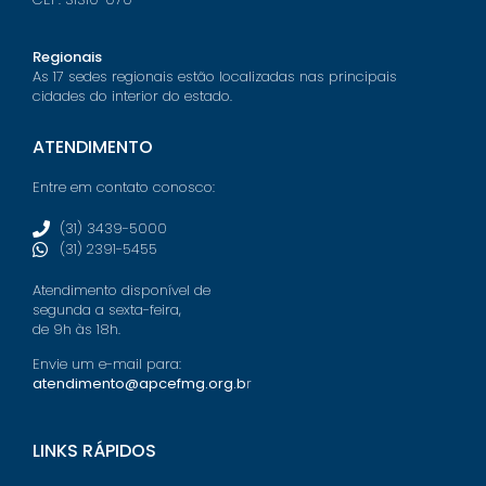
Regionais
As 17 sedes regionais estão localizadas nas principais
cidades do interior do estado.
ATENDIMENTO
Entre em contato conosco:
(31) 3439-5000
(31) 2391-5455
Atendimento disponível de
segunda a sexta-feira,
de 9h às 18h.
Envie um e-mail para:
atendimento@apcefmg.org.b
r
LINKS RÁPIDOS