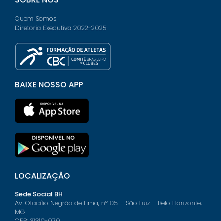
Quem Somos
Diretoria Executiva 2022-2025
BAIXE NOSSO APP
LOCALIZAÇÃO
Sede Social BH
Av. Otacílio Negrão de Lima, nº 05 – São Luiz – Belo Horizonte,
MG
CEP: 31310-070