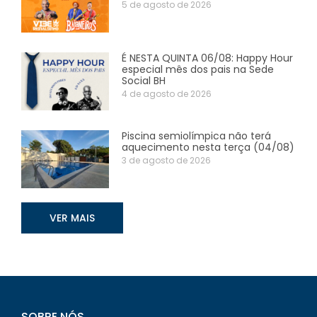
5 de agosto de 2026
É NESTA QUINTA 06/08: Happy Hour
especial mês dos pais na Sede
Social BH
4 de agosto de 2026
Piscina semiolímpica não terá
aquecimento nesta terça (04/08)
3 de agosto de 2026
VER MAIS
SOBRE NÓS