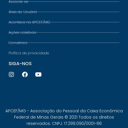
Associe-se
Área do Usuário
Acontece na APCEF/MG
Ações coletivas
Convênios
Política de privacidade
SIGA-NOS
APCEF/MG - Associação do Pessoal da Caixa Econômica
Federal de Minas Gerais © 2021 Todos os direitos
reservados. CNPJ: 17.299.090/0001-66