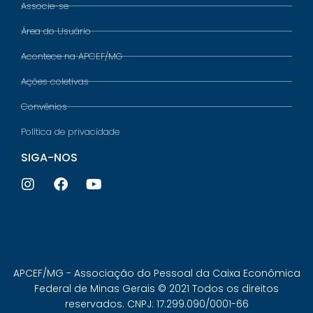
Associe-se
Área do Usuário
Acontece na APCEF/MG
Ações coletivas
Convênios
Política de privacidade
SIGA-NOS
APCEF/MG - Associação do Pessoal da Caixa Econômica
Federal de Minas Gerais © 2021 Todos os direitos
reservados. CNPJ: 17.299.090/0001-66