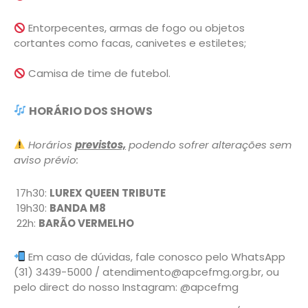
Entorpecentes, armas de fogo ou objetos
cortantes como facas, canivetes e estiletes;
Camisa de time de futebol.
HORÁRIO DOS SHOWS
Horários
previstos,
podendo sofrer alterações sem
aviso prévio:
17h30:
LUREX QUEEN TRIBUTE
19h30:
BANDA M8
22h:
BARÃO VERMELHO
Em caso de dúvidas, fale conosco pelo WhatsApp
(31) 3439-5000 / atendimento@apcefmg.org.br, ou
pelo direct do nosso Instagram: @apcefmg