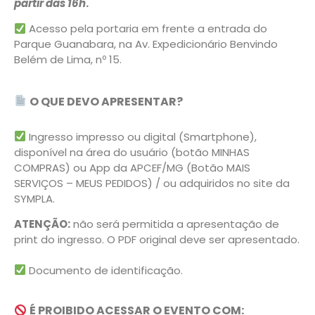
partir das 16h
.
Acesso pela portaria em frente a entrada do
Parque Guanabara, na Av. Expedicionário Benvindo
Belém de Lima, nº 15.
O QUE DEVO APRESENTAR?
Ingresso impresso ou digital (Smartphone),
disponível na área do usuário (botão MINHAS
COMPRAS) ou App da APCEF/MG (Botão MAIS
SERVIÇOS – MEUS PEDIDOS) / ou adquiridos no site da
SYMPLA.
ATENÇÃO:
não será permitida a apresentação de
print do ingresso. O PDF original deve ser apresentado.
Documento de identificação.
É PROIBIDO ACESSAR O EVENTO COM: