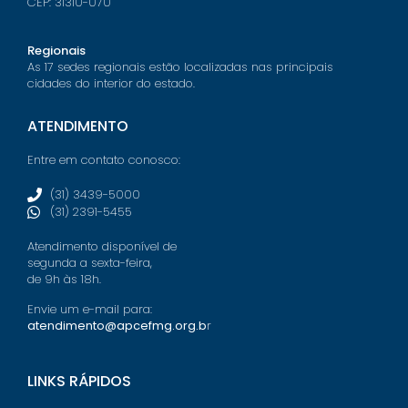
CEP: 31310-070
Regionais
As 17 sedes regionais estão localizadas nas principais
cidades do interior do estado.
ATENDIMENTO
Entre em contato conosco:
(31) 3439-5000
(31) 2391-5455
Atendimento disponível de
segunda a sexta-feira,
de 9h às 18h.
Envie um e-mail para:
atendimento@apcefmg.org.b
r
LINKS RÁPIDOS