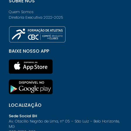
SOBRE NÓS
Quem Somos
Diretoria Executiva 2022-2025
BAIXE NOSSO APP
LOCALIZAÇÃO
Sede Social BH
Av. Otacílio Negrão de Lima, nº 05 – São Luiz – Belo Horizonte,
MG