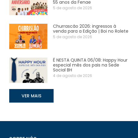
55 anos da Fenae
5 de agosto de 2026
Churrascão 2026: ingressos à
venda para a Edição | Boi no Rolete
5 de agosto de 2026
É NESTA QUINTA 06/08: Happy Hour
especial mês dos pais na Sede
Social BH
4 de agosto de 2026
VER MAIS