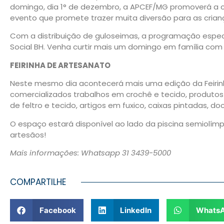
domingo, dia 1° de dezembro, a APCEF/MG promoverá a c
evento que promete trazer muita diversão para as crian
Com a distribuição de guloseimas, a programação especi
Social BH. Venha curtir mais um domingo em família com
FEIRINHA DE ARTESANATO
Neste mesmo dia acontecerá mais uma edição da Feirin
comercializados trabalhos em crochê e tecido, produto
de feltro e tecido, artigos em fuxico, caixas pintadas, do
O espaço estará disponível ao lado da piscina semiolímpic
artesãos!
Mais informações: Whatsapp 31 3439-5000
COMPARTILHE
Facebook
LinkedIn
Whats