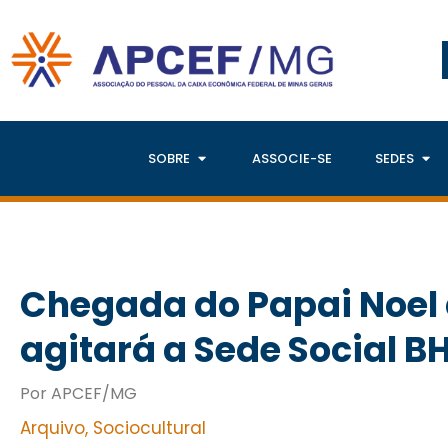
SOBRE
ASSOCIE-SE
SEDES
Chegada do Papai Noel 
agitará a Sede Social B
Por APCEF/MG
Arquivo
,
Sociocultural