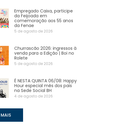
Empregado Caixa, participe
da Feijoada em
comemoração aos 55 anos
da Fenae
5 de agosto de 2026
Churrascão 2026: ingressos à
venda para a Edição | Boi no
Rolete
5 de agosto de 2026
É NESTA QUINTA 06/08: Happy
Hour especial mês dos pais
na Sede Social BH
4 de agosto de 2026
 MAIS