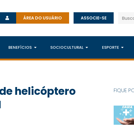
ÁREA DO USUÁRIO
ASSOCIE-SE
BENEFÍCIOS
SOCIOCULTURAL
ESPORTE
de helicóptero
FIQUE P
H