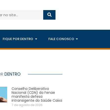
FIQUE POR DENTRO
FALE CONOSCO
OR
DENTRO
Conselho Deliberativo
Nacional (CDN) da Fenae
manifesta defesa
intransigente do Saúde Caixa
7 de agosto de 2026