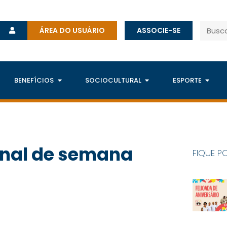
ÁREA DO USUÁRIO
ASSOCIE-SE
BENEFÍCIOS
SOCIOCULTURAL
ESPORTE
final de semana
FIQUE P