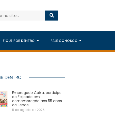
FIQUE POR DENTRO
FALE CONOSCO
OR
DENTRO
Empregado Caixa, participe
da Feijoada em
comemoração aos 55 anos
da Fenae
5 de agosto de 2026