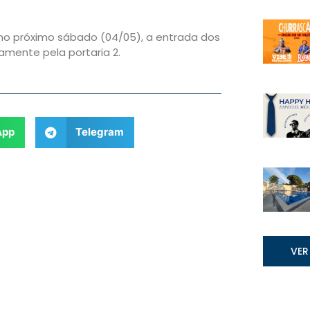
 no próximo sábado (04/05), a entrada dos
amente pela portaria 2.
App
Telegram
VER