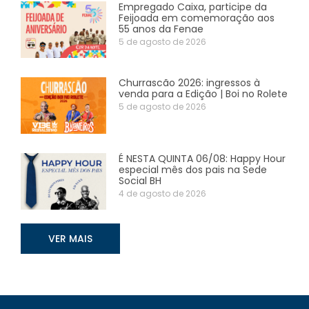
Empregado Caixa, participe da
Feijoada em comemoração aos
55 anos da Fenae
5 de agosto de 2026
Churrascão 2026: ingressos à
venda para a Edição | Boi no Rolete
5 de agosto de 2026
É NESTA QUINTA 06/08: Happy Hour
especial mês dos pais na Sede
Social BH
4 de agosto de 2026
VER MAIS