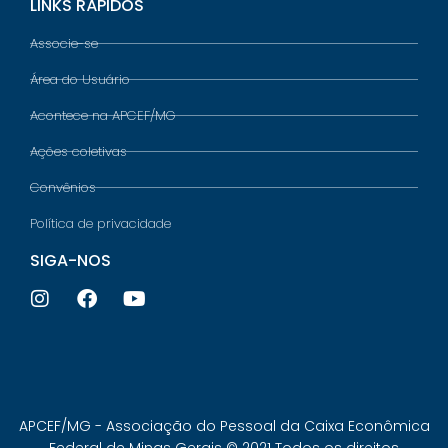
LINKS RÁPIDOS
Associe-se
Área do Usuário
Acontece na APCEF/MG
Ações coletivas
Convênios
Política de privacidade
SIGA-NOS
APCEF/MG - Associação do Pessoal da Caixa Econômica
Federal de Minas Gerais © 2021 Todos os direitos