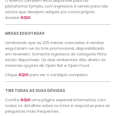
O evento também está disponível para na
plataforma Sympla, com ingressos à venda para não
sócios que desejam adquirir por conta própria.
Acesse
AQUI
.
MESAS ESGOTADAS
Lembrando que as 225 mesas colocadas à vendas
esgotaram-se no lote promocional, disponibilizado
em fevereiro. Somente ingressos da categoria Pista
estão disponíveis. Os dois ambientes dão direito às
mesmas opções de Open Bar e Open Food.
Clique
AQUI
para ver o cardápio completo.
TIRE TODAS AS SUAS DÚVIDAS
Confira
AQUI
uma página especial informativa, com
todos os detalhes sobre os lotes e respostas para as
perguntas mais frequentes.