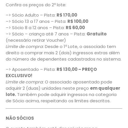
Confira os preços do 2º lote:
–> Sócio Adulto – Pista:
R$ 170,00
–> Sócio 13 a 17 anos – Pista:
R$ 100,00
–> Sócio 8 a 12 anos – Pista:
R$ 60,00
–> Sócio – criança até 7 anos – Pista:
Gratuito
(necessário retirar Voucher)
Limite de compra:
Desde o 1º Lote, o associado tem
direito a comprar mais 2 (dois) ingressos extras além
do número de dependentes cadastrados no sistema.
–> Aposentado – Pista:
R$ 130,00 – PREÇO
EXCLUSIVO!
Limite de compra:
O associado aposentado pode
adquirir 2 (duas) unidades neste preço
em qualquer
lote.
Também pode adquirir ingressos na categoria
de Sócio acima, respeitando os limites descritos.
NÃO SÓCIOS