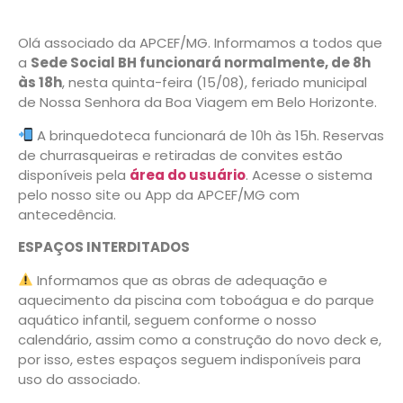
Olá associado da APCEF/MG. Informamos a todos que
a
Sede Social BH funcionará normalmente, de 8h
às 18h
, nesta quinta-feira (15/08), feriado municipal
de Nossa Senhora da Boa Viagem em Belo Horizonte.
A brinquedoteca funcionará de 10h às 15h. Reservas
de churrasqueiras e retiradas de convites estão
disponíveis pela
área do usuário
. Acesse o sistema
pelo nosso site ou App da APCEF/MG com
antecedência.
ESPAÇOS INTERDITADOS
Informamos que as obras de adequação e
aquecimento da piscina com toboágua e do parque
aquático infantil, seguem conforme o nosso
calendário, assim como a construção do novo deck e,
por isso, estes espaços seguem indisponíveis para
uso do associado.