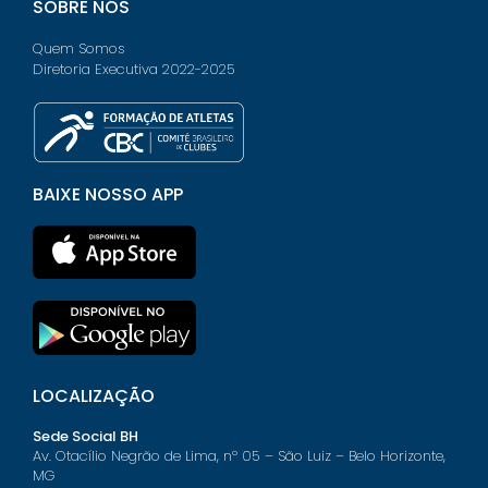
SOBRE NÓS
Quem Somos
Diretoria Executiva 2022-2025
BAIXE NOSSO APP
LOCALIZAÇÃO
Sede Social BH
Av. Otacílio Negrão de Lima, nº 05 – São Luiz – Belo Horizonte,
MG