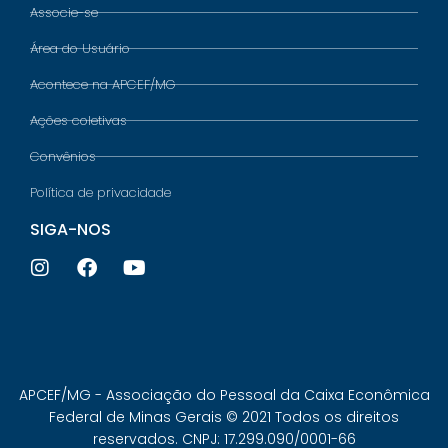
Associe-se
Área do Usuário
Acontece na APCEF/MG
Ações coletivas
Convênios
Política de privacidade
SIGA-NOS
APCEF/MG - Associação do Pessoal da Caixa Econômica
Federal de Minas Gerais © 2021 Todos os direitos
reservados. CNPJ: 17.299.090/0001-66