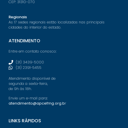
CEP: 31310-070
Regionais
As 17 sedes regionais estão localizadas nas principais
cidades do interior do estado.
ATENDIMENTO
Entre em contato conosco:
(31) 3439-5000
(31) 2391-5455
Atendimento disponível de
segunda a sexta-feira,
de 9h às 18h.
Envie um e-mail para:
atendimento@apcefmg.org.b
r
LINKS RÁPIDOS