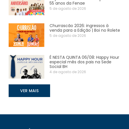
55 anos da Fenae
5 de agosto de 2026
Churrascão 2026: ingressos à
venda para a Edição | Boi no Rolete
5 de agosto de 2026
É NESTA QUINTA 06/08: Happy Hour
especial mês dos pais na Sede
Social BH
4 de agosto de 2026
VER MAIS