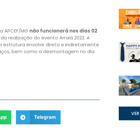
 da APCEF/MG
não funcionará nos dias 02
a realização do evento Arraiá 2022. A
estrutura envolve direta e indiretamente
espaços, bem como a desmontagem no dia
VER
App
Telegram