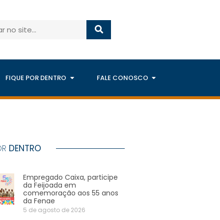
FIQUE POR DENTRO
FALE CONOSCO
OR
DENTRO
Empregado Caixa, participe
da Feijoada em
comemoração aos 55 anos
da Fenae
5 de agosto de 2026