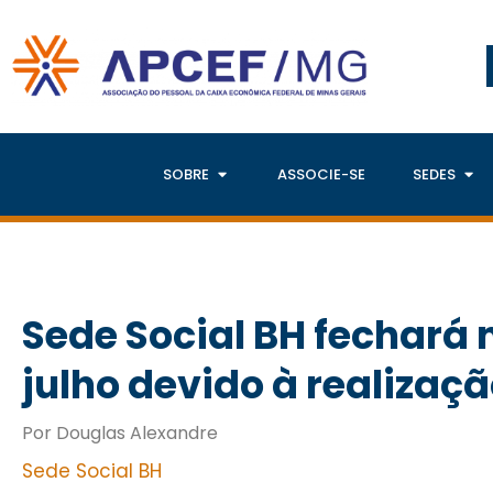
SOBRE
ASSOCIE-SE
SEDES
Sede Social BH fechará n
julho devido à realizaçã
Por Douglas Alexandre
Sede Social BH