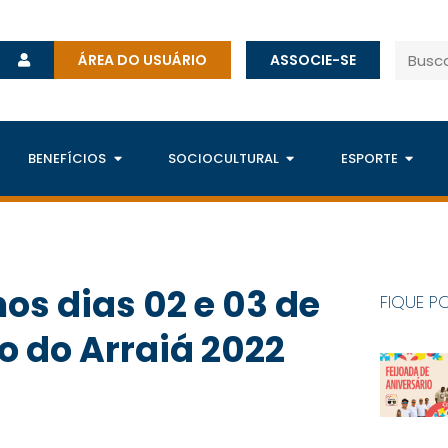
ÁREA DO USUÁRIO
ASSOCIE-SE
BENEFÍCIOS
SOCIOCULTURAL
ESPORTE
os dias 02 e 03 de
FIQUE P
o do Arraiá 2022