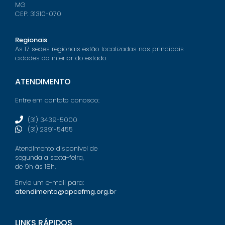
MG
CEP: 31310-070
Regionais
As 17 sedes regionais estão localizadas nas principais
cidades do interior do estado.
ATENDIMENTO
Entre em contato conosco:
(31) 3439-5000
(31) 2391-5455
Atendimento disponível de
segunda a sexta-feira,
de 9h às 18h.
Envie um e-mail para:
atendimento@apcefmg.org.b
r
LINKS RÁPIDOS