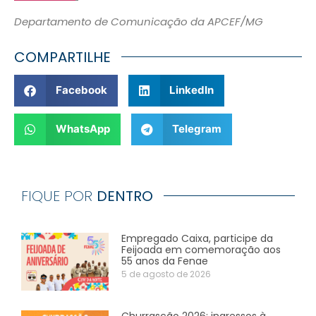
Departamento de Comunicação da APCEF/MG
COMPARTILHE
Facebook
LinkedIn
WhatsApp
Telegram
FIQUE POR
DENTRO
Empregado Caixa, participe da
Feijoada em comemoração aos
55 anos da Fenae
5 de agosto de 2026
Churrascão 2026: ingressos à