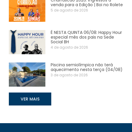
venda para a Edição | Boi no Rolete
5 de agosto de 2026
É NESTA QUINTA 06/08: Happy Hour
especial mês dos pais na Sede
Social BH
4 de agosto de 2026
Piscina semiolímpica não terá
aquecimento nesta terça (04/08)
3 de agosto de 2026
VER MAIS