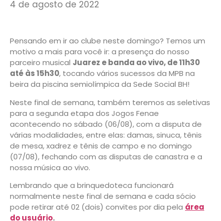
4 de agosto de 2022
Pensando em ir ao clube neste domingo? Temos um
motivo a mais para você ir: a presença do nosso
parceiro musical
Juarez e banda ao vivo, de 11h30
até às 15h30
, tocando vários sucessos da MPB na
beira da piscina semiolímpica da Sede Social BH!
Neste final de semana, também teremos as seletivas
para a segunda etapa dos Jogos Fenae
acontecendo no sábado (06/08), com a disputa de
várias modalidades, entre elas: damas, sinuca, tênis
de mesa, xadrez e tênis de campo e no domingo
(07/08), fechando com as disputas de canastra e a
nossa música ao vivo.
Lembrando que a brinquedoteca funcionará
normalmente neste final de semana e cada sócio
pode retirar até 02 (dois) convites por dia pela
área
do usuário
.