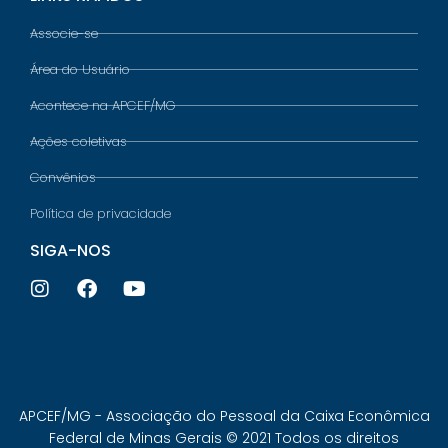
Associe-se
Área do Usuário
Acontece na APCEF/MG
Ações coletivas
Convênios
Política de privacidade
SIGA-NOS
APCEF/MG - Associação do Pessoal da Caixa Econômica
Federal de Minas Gerais © 2021 Todos os direitos