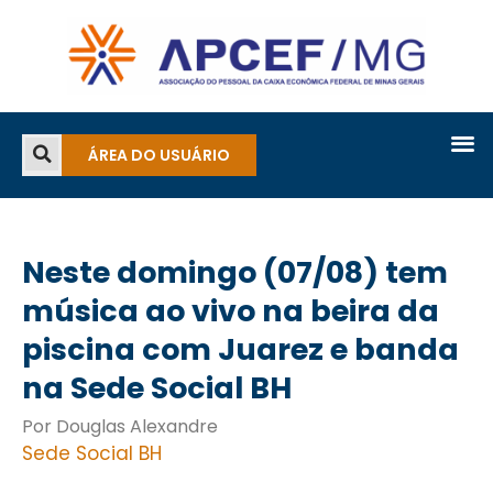
ÁREA DO USUÁRIO
Neste domingo (07/08) tem
música ao vivo na beira da
piscina com Juarez e banda
na Sede Social BH
Por Douglas Alexandre
Sede Social BH