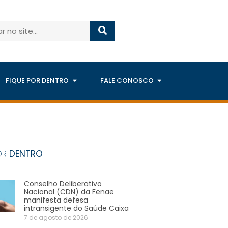
FIQUE POR DENTRO
FALE CONOSCO
OR
DENTRO
Conselho Deliberativo
Nacional (CDN) da Fenae
manifesta defesa
intransigente do Saúde Caixa
7 de agosto de 2026