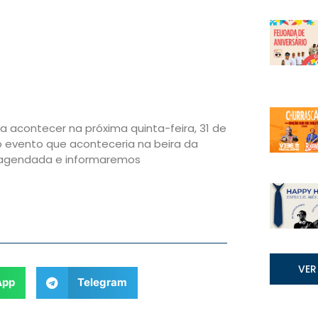
a acontecer na próxima quinta-feira, 31 de
o evento que aconteceria na beira da
á agendada e informaremos
VER
App
Telegram