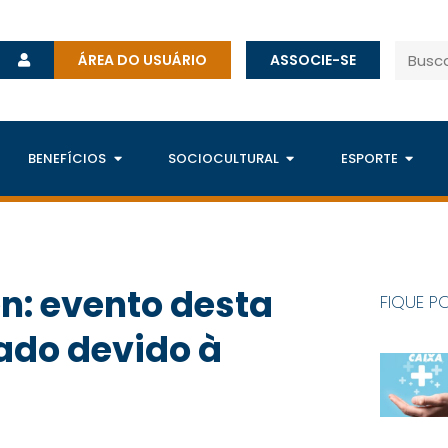
ÁREA DO USUÁRIO
ASSOCIE-SE
BENEFÍCIOS
SOCIOCULTURAL
ESPORTE
n: evento desta
FIQUE P
iado devido à