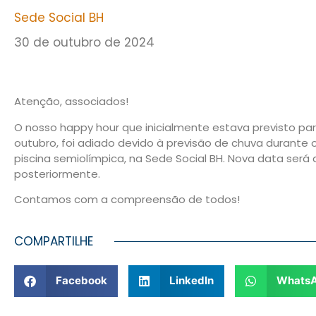
Sede Social BH
30 de outubro de 2024
Atenção, associados!
O nosso happy hour que inicialmente estava previsto par
outubro, foi adiado devido à previsão de chuva durante 
piscina semiolímpica, na Sede Social BH. Nova data ser
posteriormente.
Contamos com a compreensão de todos!
COMPARTILHE
Facebook
LinkedIn
Whats