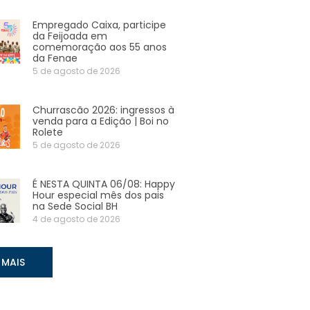
Empregado Caixa, participe
da Feijoada em
comemoração aos 55 anos
da Fenae
5 de agosto de 2026
Churrascão 2026: ingressos à
venda para a Edição | Boi no
Rolete
5 de agosto de 2026
É NESTA QUINTA 06/08: Happy
Hour especial mês dos pais
na Sede Social BH
4 de agosto de 2026
 MAIS