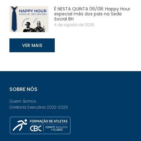
É NESTA QUINTA 06/08: Happy Hour
especial mês dos pais na Sede
Social BH
4 de agosto de 2026
VER MAIS
SOBRE NÓS
Quem Somos
Diretoria Executiva 2022-2025