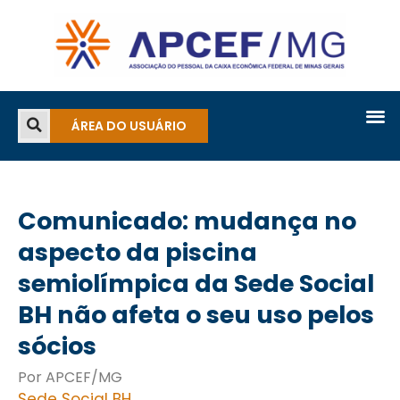
ÁREA DO USUÁRIO
Comunicado: mudança no
aspecto da piscina
semiolímpica da Sede Social
BH não afeta o seu uso pelos
sócios
Por APCEF/MG
Sede Social BH