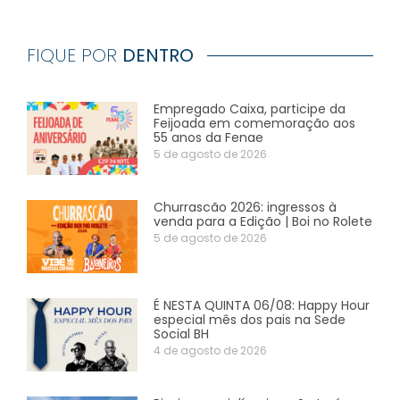
FIQUE POR
DENTRO
Empregado Caixa, participe da
Feijoada em comemoração aos
55 anos da Fenae
5 de agosto de 2026
Churrascão 2026: ingressos à
venda para a Edição | Boi no Rolete
5 de agosto de 2026
É NESTA QUINTA 06/08: Happy Hour
especial mês dos pais na Sede
Social BH
4 de agosto de 2026