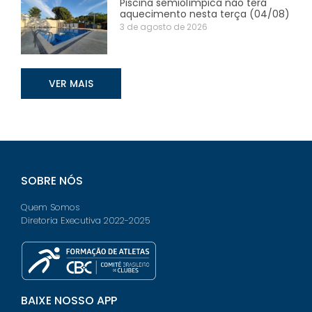
Piscina semiolímpica não terá
aquecimento nesta terça (04/08)
3 de agosto de 2026
VER MAIS
SOBRE NÓS
Quem Somos
Diretoria Executiva 2022-2025
BAIXE NOSSO APP