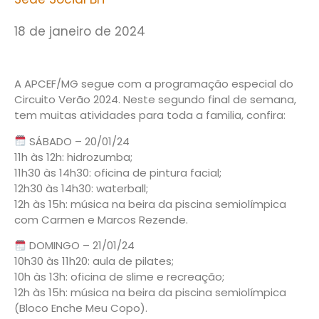
18 de janeiro de 2024
A APCEF/MG segue com a programação especial do
Circuito Verão 2024. Neste segundo final de semana,
tem muitas atividades para toda a familia, confira:
SÁBADO – 20/01/24
11h às 12h: hidrozumba;
11h30 às 14h30: oficina de pintura facial;
12h30 às 14h30: waterball;
12h às 15h: música na beira da piscina semiolímpica
com Carmen e Marcos Rezende.
DOMINGO – 21/01/24
10h30 às 11h20: aula de pilates;
10h às 13h: oficina de slime e recreação;
12h às 15h: música na beira da piscina semiolímpica
(Bloco Enche Meu Copo).