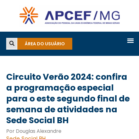
ÁREA DO USUÁRIO
Circuito Verão 2024: confira
a programação especial
para o este segundo final de
semana de atividades na
Sede Social BH
Por Douglas Alexandre
Sede Social BH