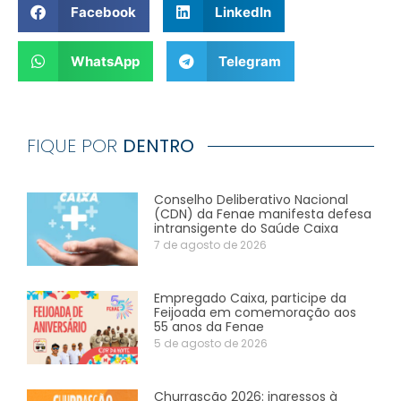
Facebook
LinkedIn
WhatsApp
Telegram
FIQUE POR
DENTRO
Conselho Deliberativo Nacional
(CDN) da Fenae manifesta defesa
intransigente do Saúde Caixa
7 de agosto de 2026
Empregado Caixa, participe da
Feijoada em comemoração aos
55 anos da Fenae
5 de agosto de 2026
Churrascão 2026: ingressos à