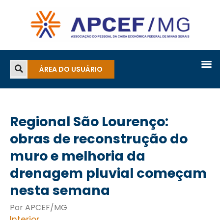
ÁREA DO USUÁRIO
Regional São Lourenço:
obras de reconstrução do
muro e melhoria da
drenagem pluvial começam
nesta semana
Por APCEF/MG
Interior