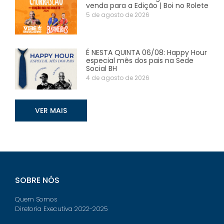
venda para a Edição | Boi no Rolete
5 de agosto de 2026
É NESTA QUINTA 06/08: Happy Hour
especial mês dos pais na Sede
Social BH
4 de agosto de 2026
VER MAIS
SOBRE NÓS
Quem Somos
Diretoria Executiva 2022-2025