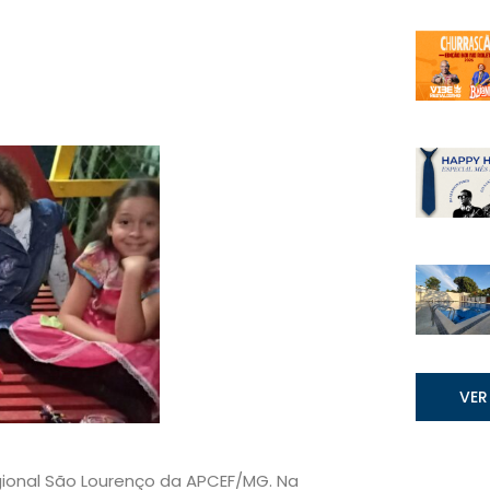
VER
egional São Lourenço da APCEF/MG. Na