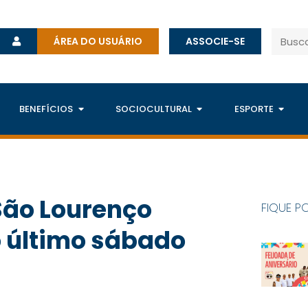
ÁREA DO USUÁRIO
ASSOCIE-SE
BENEFÍCIOS
SOCIOCULTURAL
ESPORTE
São Lourenço
FIQUE P
 último sábado