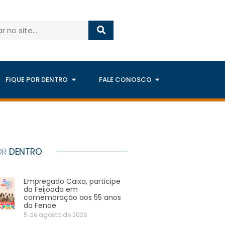
FIQUE POR DENTRO
FALE CONOSCO
OR
DENTRO
Empregado Caixa, participe
da Feijoada em
comemoração aos 55 anos
da Fenae
5 de agosto de 2026