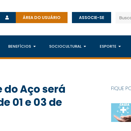
ÁREA DO USUÁRIO
ASSOCIE-SE
BENEFÍCIOS
SOCIOCULTURAL
ESPORTE
e do Aço será
FIQUE P
e 01 e 03 de