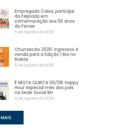
Empregado Caixa, participe
da Feijoada em
comemoração aos 55 anos
da Fenae
5 de agosto de 2026
Churrascão 2026: ingressos à
venda para a Edição | Boi no
Rolete
5 de agosto de 2026
É NESTA QUINTA 06/08: Happy
Hour especial mês dos pais
na Sede Social BH
4 de agosto de 2026
 MAIS