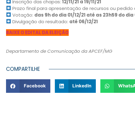
Inscrição das chapas:
12/11/21 a 19/11/21
Prazo final para apresentação de recursos ou pedid
Votação:
das 9h do dia 01/12/21 até as 23h59 do dia 
Divulgação do resultado:
até 06/12/21
BAIXE O EDITAL DA ELEIÇÃO
Departamento de Comunicação da APCEF/MG
COMPARTILHE
Facebook
LinkedIn
Whats