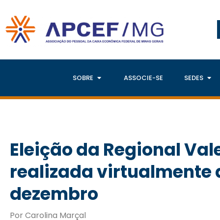
SOBRE
ASSOCIE-SE
SEDES
Eleição da Regional Val
realizada virtualmente d
dezembro
Por Carolina Marçal