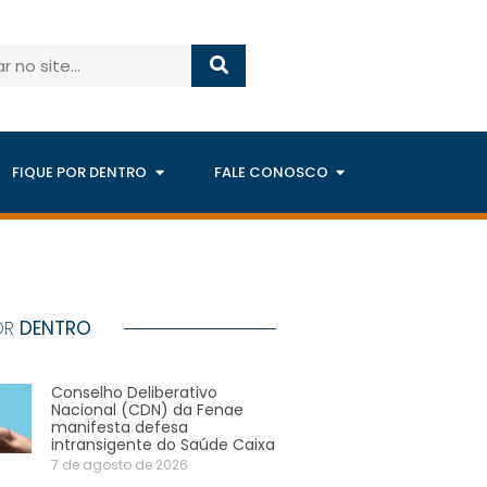
FIQUE POR DENTRO
FALE CONOSCO
OR
DENTRO
Conselho Deliberativo
Nacional (CDN) da Fenae
manifesta defesa
intransigente do Saúde Caixa
7 de agosto de 2026