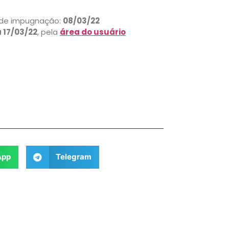
o de impugnação:
08/03/22
a 17/03/22
, pela
área do usuário
App
Telegram