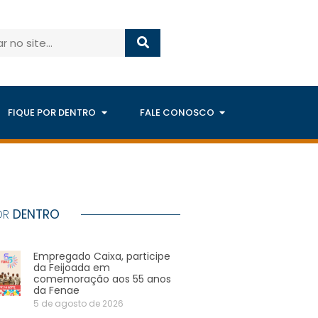
FIQUE POR DENTRO
FALE CONOSCO
OR
DENTRO
Empregado Caixa, participe
da Feijoada em
comemoração aos 55 anos
da Fenae
5 de agosto de 2026