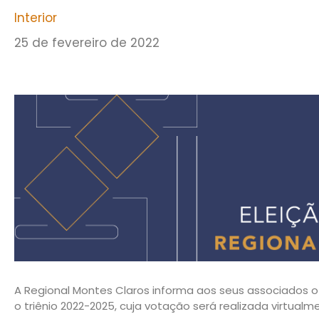
Interior
25 de fevereiro de 2022
A Regional Montes Claros informa aos seus associados o
o triênio 2022-2025, cuja votação será realizada virtualm