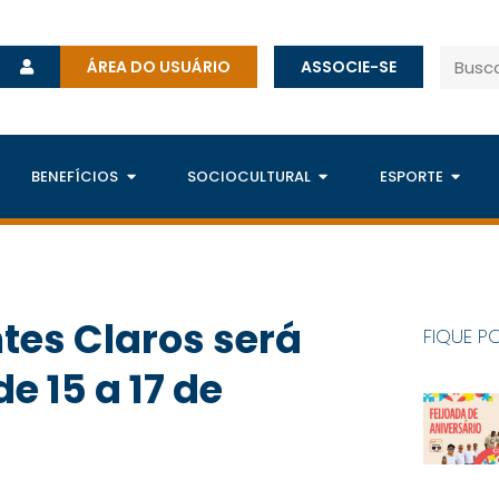
ÁREA DO USUÁRIO
ASSOCIE-SE
BENEFÍCIOS
SOCIOCULTURAL
ESPORTE
tes Claros será
FIQUE P
e 15 a 17 de