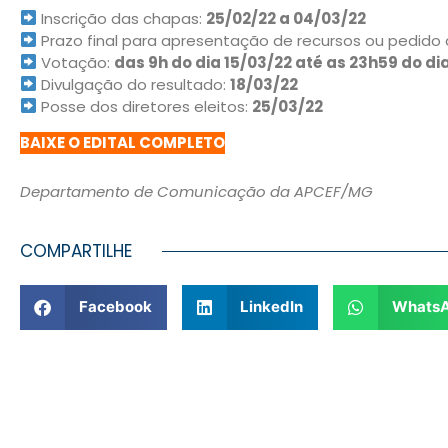
Inscrição das chapas:
25/02/22 a 04/03/22
Prazo final para apresentação de recursos ou pedid
Votação:
das 9h do dia 15/03/22 até as 23h59 do di
Divulgação do resultado:
18/03/22
Posse dos diretores eleitos:
25/03/22
BAIXE O EDITAL COMPLETO
Departamento de Comunicação da APCEF/MG
COMPARTILHE
Facebook
LinkedIn
Whats