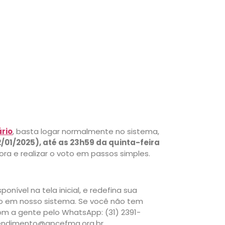
rio
, basta logar normalmente no sistema,
01/2025), até as 23h59 da quinta-feira
Fora e realizar o voto em passos simples.
ponível na tela inicial, e redefina sua
ado em nosso sistema. Se você não tem
om a gente pelo WhatsApp: (31) 2391-
tendimento@apcefmg.org.br.