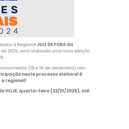
lados à Regional
JUIZ DE FORA da
ro de 2025, será realizada uma nova eleição
8.
anteriormente (18 e 19 de dezembro) não
icipação neste processo eleitoral é
a regional!
de HOJE, quarta-feira (22/01/2025), até