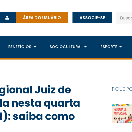
ÁREA DO USUÁRIO
ASSOCIE-SE
BENEFÍCIOS
SOCIOCULTURAL
ESPORTE
ional Juiz de
FIQUE P
da nesta quarta
01): saiba como