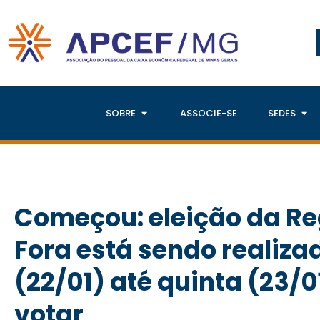
SOBRE
ASSOCIE-SE
SEDES
Começou: eleição da Reg
Fora está sendo realiza
(22/01) até quinta (23/
votar