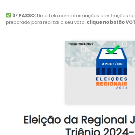
3º PASSO:
Uma tela com informações e instruções sobr
preparado para realizar o seu voto,
clique no botão VO