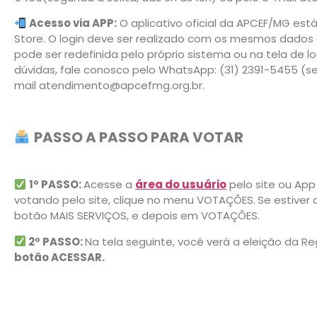
Acesso via APP:
O aplicativo oficial da APCEF/MG está
Store. O login deve ser realizado com os mesmos dados 
pode ser redefinida pelo próprio sistema ou na tela de l
dúvidas, fale conosco pelo WhatsApp: (31) 2391-5455 (se
mail atendimento@apcefmg.org.br.
PASSO A PASSO PARA VOTAR
1º PASSO:
Acesse a
área do usuário
pelo site ou App 
votando pelo site, clique no menu VOTAÇÕES.
Se estiver
botão MAIS SERVIÇOS, e depois em VOTAÇÕES.
2º PASSO:
Na tela seguinte, você verá a eleição da Re
botão ACESSAR.