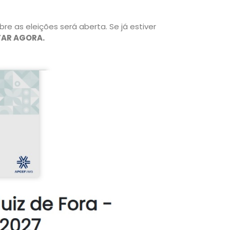
e as eleições será aberta. Se já estiver
TAR AGORA.