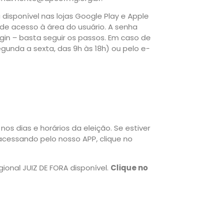
 disponível nas lojas Google Play e Apple
de acesso à área do usuário. A senha
ogin – basta seguir os passos. Em caso de
gunda a sexta, das 9h às 18h) ou pelo e-
nos dias e horários da eleição. Se estiver
 acessando pelo nosso APP, clique no
gional JUIZ DE FORA disponível.
Clique no