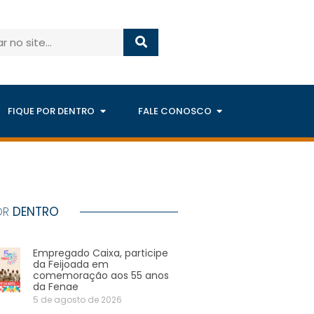
FIQUE POR DENTRO
FALE CONOSCO
OR
DENTRO
Empregado Caixa, participe
da Feijoada em
comemoração aos 55 anos
da Fenae
5 de agosto de 2026