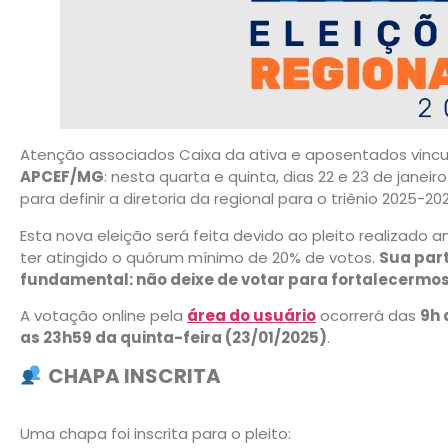
Atenção associados Caixa da ativa e aposentados vincu
APCEF/MG
: nesta quarta e quinta, dias 22 e 23 de janei
para definir a diretoria da regional para o triênio 2025-202
Esta nova eleição será feita devido ao pleito realizado 
ter atingido o quórum mínimo de 20% de votos.
Sua part
fundamental: não deixe de votar para fortalecermos 
A votação online pela
área do usuário
ocorrerá das
9h 
as 23h59 da quinta-feira (23/01/2025)
.
CHAPA INSCRITA
Uma chapa foi inscrita para o pleito: