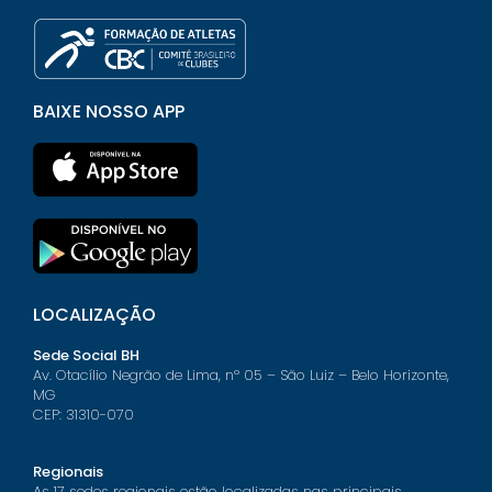
BAIXE NOSSO APP
LOCALIZAÇÃO
Sede Social BH
Av. Otacílio Negrão de Lima, nº 05 – São Luiz – Belo Horizonte,
MG
CEP: 31310-070
Regionais
As 17 sedes regionais estão localizadas nas principais