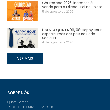
Churrascão 2026: ingressos à
venda para a Edição | Boi no Rolete
5 de agosto de 2026
É NESTA QUINTA 06/08: Happy Hour
especial mês dos pais na Sede
Social BH
4 de agosto de 2026
VER MAIS
SOBRE NÓS
Quem Somos
Diretoria Executiva 2022-2025