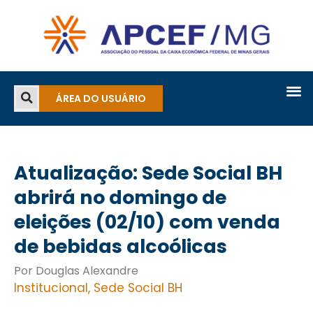
ÁREA DO USUÁRIO
Atualização: Sede Social BH
abrirá no domingo de
eleições (02/10) com venda
de bebidas alcoólicas
Por Douglas Alexandre
Institucional
,
Sede Social BH