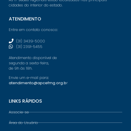
cidades do interior do estado.
ATENDIMENTO
Entre em contato conosco:
(31) 3439-5000
(31) 2391-5455
Atendimento disponível de
segunda a sexta-feira,
de 9h às 18h.
Envie um e-mail para:
atendimento@apcefmg.org.b
r
LINKS RÁPIDOS
Associe-se
Área do Usuário