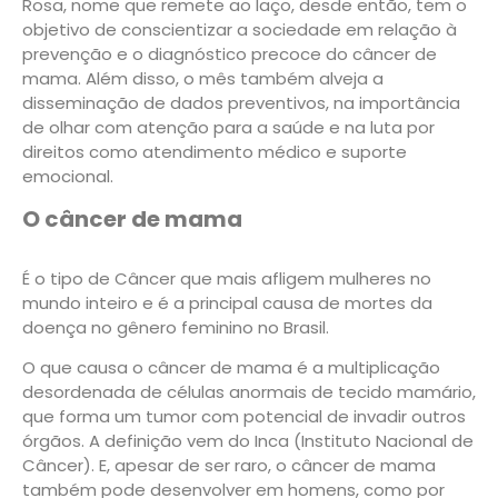
Rosa, nome que remete ao laço, desde então, tem o
objetivo de conscientizar a sociedade em relação à
prevenção e o diagnóstico precoce do câncer de
mama. Além disso, o mês também alveja a
disseminação de dados preventivos, na importância
de olhar com atenção para a saúde e na luta por
direitos como atendimento médico e suporte
emocional.
O câncer de mama
É o tipo de Câncer que mais afligem mulheres no
mundo inteiro e é a principal causa de mortes da
doença no gênero feminino no Brasil.
O que causa o câncer de mama é a multiplicação
desordenada de células anormais de tecido mamário,
que forma um tumor com potencial de invadir outros
órgãos. A definição vem do Inca (Instituto Nacional de
Câncer). E, apesar de ser raro, o câncer de mama
também pode desenvolver em homens, como por