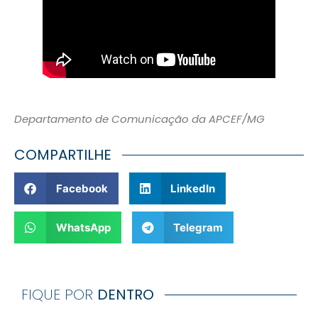
Departamento de Comunicação da APCEF/MG
COMPARTILHE
Facebook
LinkedIn
WhatsApp
Telegram
FIQUE POR
DENTRO