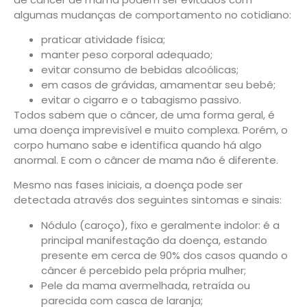
algumas mudanças de comportamento no cotidiano:
praticar atividade física;
manter peso corporal adequado;
evitar consumo de bebidas alcoólicas;
em casos de grávidas, amamentar seu bebê;
evitar o cigarro e o tabagismo passivo.
Todos sabem que o câncer, de uma forma geral, é
uma doença imprevisível e muito complexa. Porém, o
corpo humano sabe e identifica quando há algo
anormal. E com o câncer de mama não é diferente.
Mesmo nas fases iniciais, a doença pode ser
detectada através dos seguintes sintomas e sinais:
Nódulo (caroço), fixo e geralmente indolor: é a
principal manifestação da doença, estando
presente em cerca de 90% dos casos quando o
câncer é percebido pela própria mulher;
Pele da mama avermelhada, retraída ou
parecida com casca de laranja;