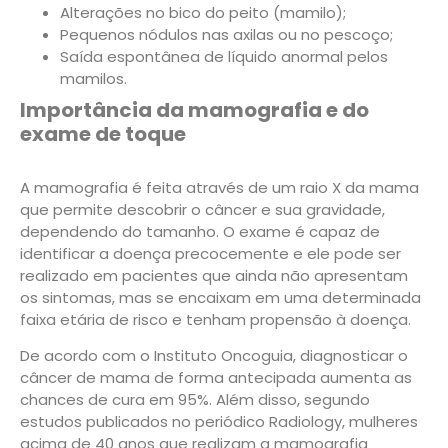
Alterações no bico do peito (mamilo);
Pequenos nódulos nas axilas ou no pescoço;
Saída espontânea de líquido anormal pelos
mamilos.
Importância da mamografia e do
exame de toque
A mamografia é feita através de um raio X da mama
que permite descobrir o câncer e sua gravidade,
dependendo do tamanho. O exame é capaz de
identificar a doença precocemente e ele pode ser
realizado em pacientes que ainda não apresentam
os sintomas, mas se encaixam em uma determinada
faixa etária de risco e tenham propensão à doença.
De acordo com o Instituto Oncoguia, diagnosticar o
câncer de mama de forma antecipada aumenta as
chances de cura em 95%. Além disso, segundo
estudos publicados no periódico Radiology, mulheres
acima de 40 anos que realizam a mamografia