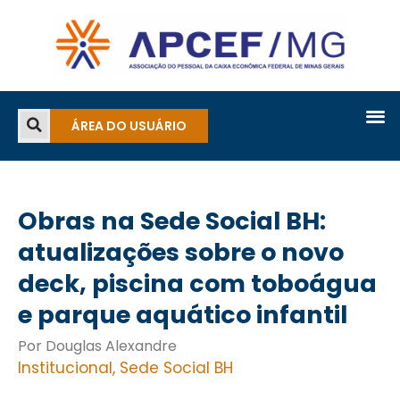
ÁREA DO USUÁRIO
Obras na Sede Social BH:
atualizações sobre o novo
deck, piscina com toboágua
e parque aquático infantil
Por Douglas Alexandre
Institucional
,
Sede Social BH