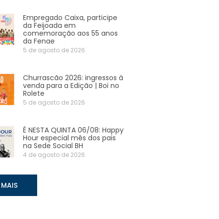
Empregado Caixa, participe
da Feijoada em
comemoração aos 55 anos
da Fenae
5 de agosto de 2026
Churrascão 2026: ingressos à
venda para a Edição | Boi no
Rolete
5 de agosto de 2026
É NESTA QUINTA 06/08: Happy
Hour especial mês dos pais
na Sede Social BH
4 de agosto de 2026
 MAIS