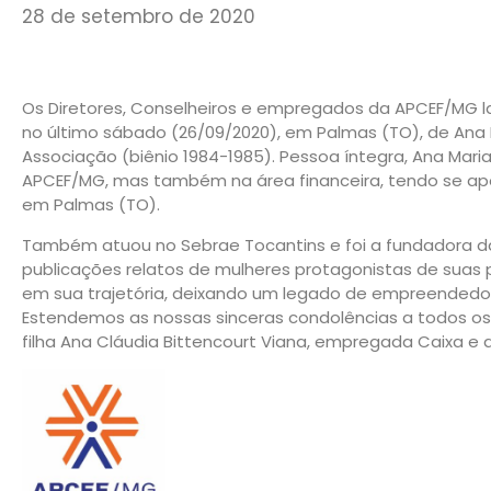
28 de setembro de 2020
Os Diretores, Conselheiros e empregados da APCEF/MG
no último sábado (26/09/2020), em Palmas (TO), de Ana 
Associação (biênio 1984-1985). Pessoa íntegra, Ana Mar
APCEF/MG, mas também na área financeira, tendo se ap
em Palmas (TO).
Também atuou no Sebrae Tocantins e foi a fundadora da 
publicações relatos de mulheres protagonistas de suas pr
em sua trajetória, deixando um legado de empreendedor
Estendemos as nossas sinceras condolências a todos os 
filha Ana Cláudia Bittencourt Viana, empregada Caixa e 