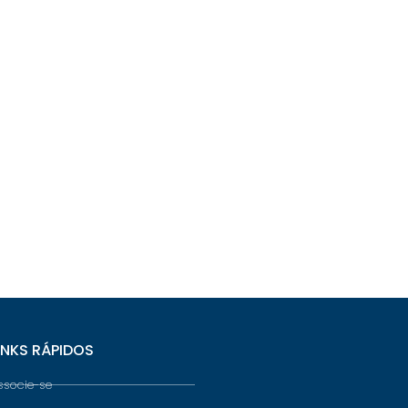
INKS RÁPIDOS
ssocie-se