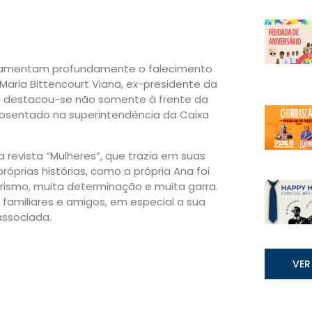
 lamentam profundamente o falecimento
Maria Bittencourt Viana, ex-presidente da
ia destacou-se não somente à frente da
osentado na superintendência da Caixa
revista “Mulheres”, que trazia em suas
óprias histórias, como a própria Ana foi
ismo, muita determinação e muita garra.
familiares e amigos, em especial a sua
associada.
VER