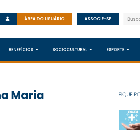
ÁREA DO USUÁRIO
ASSOCIE-SE
BENEFÍCIOS
SOCIOCULTURAL
ESPORTE
na Maria
FIQUE P