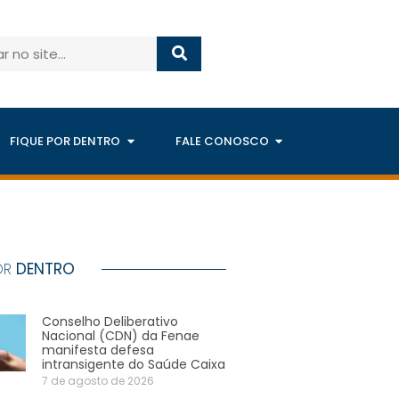
FIQUE POR DENTRO
FALE CONOSCO
OR
DENTRO
Conselho Deliberativo
Nacional (CDN) da Fenae
manifesta defesa
intransigente do Saúde Caixa
7 de agosto de 2026