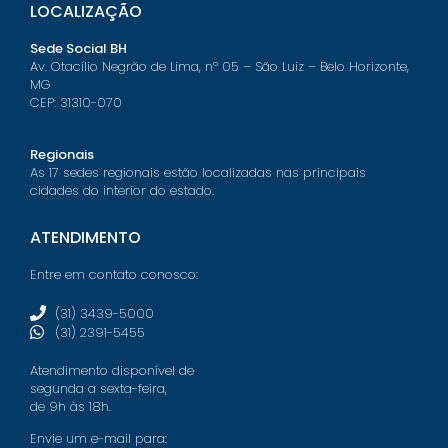
LOCALIZAÇÃO
Sede Social BH
Av. Otacílio Negrão de Lima, nº 05 – São Luiz – Belo Horizonte,
MG
CEP: 31310-070
Regionais
As 17 sedes regionais estão localizadas nas principais
cidades do interior do estado.
ATENDIMENTO
Entre em contato conosco:
(31) 3439-5000
(31) 2391-5455
Atendimento disponível de
segunda a sexta-feira,
de 9h às 18h.
Envie um e-mail para: