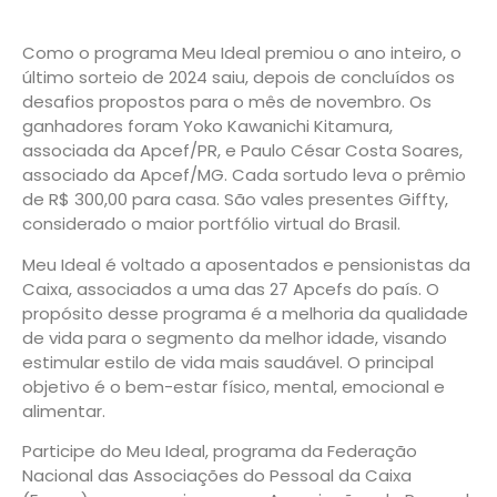
Como o programa Meu Ideal premiou o ano inteiro, o
último sorteio de 2024 saiu, depois de concluídos os
desafios propostos para o mês de novembro. Os
ganhadores foram Yoko Kawanichi Kitamura,
associada da Apcef/PR, e Paulo César Costa Soares,
associado da Apcef/MG. Cada sortudo leva o prêmio
de R$ 300,00 para casa. São vales presentes Giffty,
considerado o maior portfólio virtual do Brasil.
Meu Ideal é voltado a aposentados e pensionistas da
Caixa, associados a uma das 27 Apcefs do país. O
propósito desse programa é a melhoria da qualidade
de vida para o segmento da melhor idade, visando
estimular estilo de vida mais saudável. O principal
objetivo é o bem-estar físico, mental, emocional e
alimentar.
Participe do Meu Ideal, programa da Federação
Nacional das Associações do Pessoal da Caixa