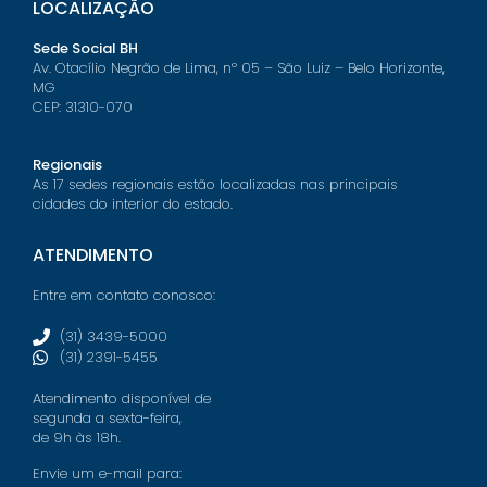
LOCALIZAÇÃO
Sede Social BH
Av. Otacílio Negrão de Lima, nº 05 – São Luiz – Belo Horizonte,
MG
CEP: 31310-070
Regionais
As 17 sedes regionais estão localizadas nas principais
cidades do interior do estado.
ATENDIMENTO
Entre em contato conosco:
(31) 3439-5000
(31) 2391-5455
Atendimento disponível de
segunda a sexta-feira,
de 9h às 18h.
Envie um e-mail para: