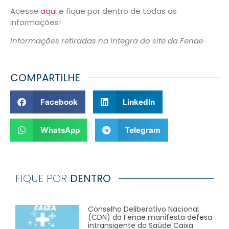
Acesse
aqui
e fique por dentro de todas as
informações!
Informações retiradas na íntegra do site da Fenae
COMPARTILHE
Facebook
LinkedIn
WhatsApp
Telegram
FIQUE POR
DENTRO
Conselho Deliberativo Nacional
(CDN) da Fenae manifesta defesa
intransigente do Saúde Caixa