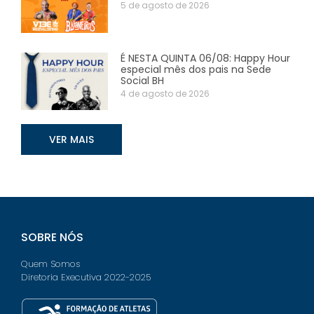
5 de agosto de 2026
É NESTA QUINTA 06/08: Happy Hour
especial mês dos pais na Sede
Social BH
4 de agosto de 2026
VER MAIS
SOBRE NÓS
Quem Somos
Diretoria Executiva 2022-2025