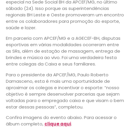
especial na Sede Social BH da APCEF/MG, no último
sábado (24). Isso porque as superintendências
regionais BH Leste e Oeste promoveram um encontro
entre os colaboradores para promoção do esporte,
saúde e lazer.
Em parceria com APCEF/MG e a AGECEF-BH, disputas
esportivas em várias modalidades ocorreram entre
as SRs, além de estação de massagem, entrega de
brindes e música ao vivo. Foi uma verdadeira festa
entre colegas da Caixa e seus familiares.
Para o presidente da APCEF/MG, Paulo Roberto
Damasceno, esta é mais uma oportunidade de
aproximar os colegas e incentivar o esporte: “nosso
objetivo é sempre desenvolver parcerias que sejam
voltadas para o empregado caixa e que visam o bem
estar dessas pessoas”, completou.
Confira imagens do evento abaixo. Para acessar o
álbum completo,
clique aqui
.