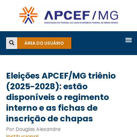
ÁREA DO USUÁRIO
Eleições APCEF/MG triênio
(2025-2028): estão
disponíveis o regimento
interno e as fichas de
inscrição de chapas
Por Douglas Alexandre
Institucional