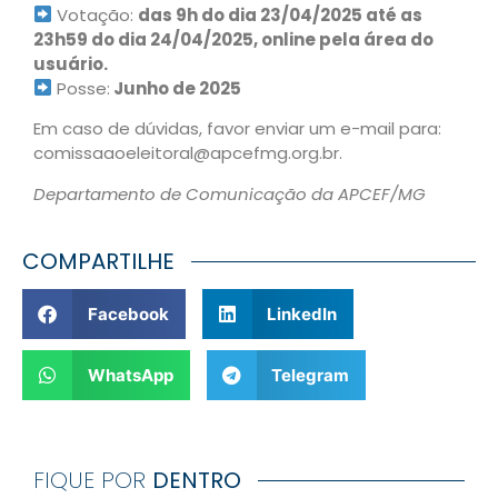
Votação:
das 9h do dia 23/04/2025 até as
23h59 do dia 24/04/2025, online pela área do
usuário.
Posse:
Junho de 2025
Em caso de dúvidas, favor enviar um e-mail para:
comissaaoeleitoral@apcefmg.org.br.
Departamento de Comunicação da APCEF/MG
COMPARTILHE
Facebook
LinkedIn
WhatsApp
Telegram
FIQUE POR
DENTRO