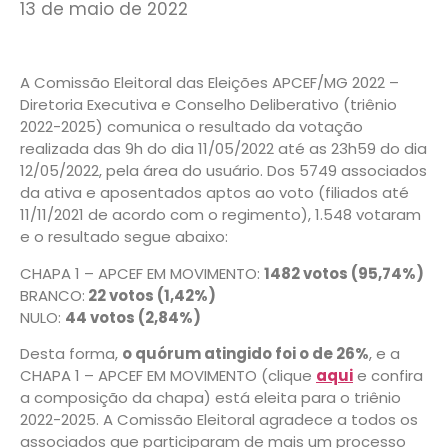
13 de maio de 2022
A Comissão Eleitoral das Eleições APCEF/MG 2022 –
Diretoria Executiva e Conselho Deliberativo (triênio
2022-2025) comunica o resultado da votação
realizada das 9h do dia 11/05/2022 até as 23h59 do dia
12/05/2022, pela área do usuário. Dos 5749 associados
da ativa e aposentados aptos ao voto (filiados até
11/11/2021 de acordo com o regimento), 1.548 votaram
e o resultado segue abaixo:
CHAPA 1 – APCEF EM MOVIMENTO:
1482 votos (95,74%)
BRANCO:
22 votos (1,42%)
NULO:
44 votos (2,84%)
Desta forma,
o quórum atingido foi o de 26%
, e a
CHAPA 1 – APCEF EM MOVIMENTO (clique
aqui
e confira
a composição da chapa) está eleita para o triênio
2022-2025. A Comissão Eleitoral agradece a todos os
associados que participaram de mais um processo