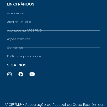
LINKS RÁPIDOS
Associe-se
Área do Usuário
Acontece na APCEF/MG
Ações coletivas
Convênios
Política de privacidade
SIGA-NOS
APCEF/MG - Associação do Pessoal da Caixa Econômica