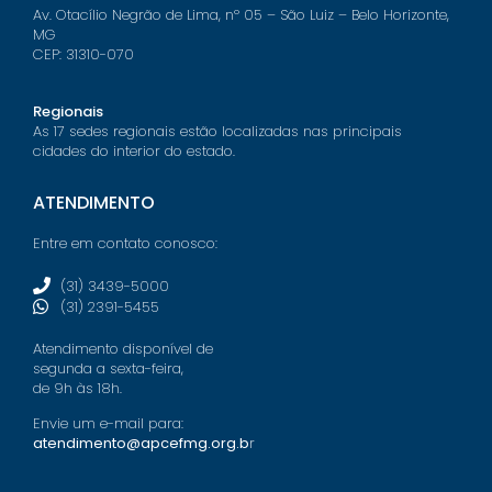
Av. Otacílio Negrão de Lima, nº 05 – São Luiz – Belo Horizonte,
MG
CEP: 31310-070
Regionais
As 17 sedes regionais estão localizadas nas principais
cidades do interior do estado.
ATENDIMENTO
Entre em contato conosco:
(31) 3439-5000
(31) 2391-5455
Atendimento disponível de
segunda a sexta-feira,
de 9h às 18h.
Envie um e-mail para:
atendimento@apcefmg.org.b
r