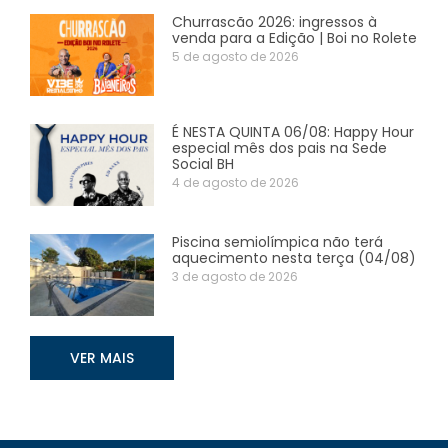
Churrascão 2026: ingressos à
venda para a Edição | Boi no Rolete
5 de agosto de 2026
É NESTA QUINTA 06/08: Happy Hour
especial mês dos pais na Sede
Social BH
4 de agosto de 2026
Piscina semiolímpica não terá
aquecimento nesta terça (04/08)
3 de agosto de 2026
VER MAIS