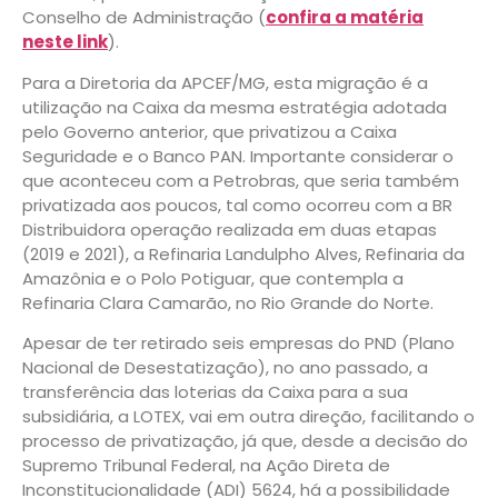
Conselho de Administração (
confira a matéria
neste link
).
Para a Diretoria da APCEF/MG, esta migração é a
utilização na Caixa da mesma estratégia adotada
pelo Governo anterior, que privatizou a Caixa
Seguridade e o Banco PAN. Importante considerar o
que aconteceu com a Petrobras, que seria também
privatizada aos poucos, tal como ocorreu com a BR
Distribuidora operação realizada em duas etapas
(2019 e 2021), a Refinaria Landulpho Alves, Refinaria da
Amazônia e o Polo Potiguar, que contempla a
Refinaria Clara Camarão, no Rio Grande do Norte.
Apesar de ter retirado seis empresas do PND (Plano
Nacional de Desestatização), no ano passado, a
transferência das loterias da Caixa para a sua
subsidiária, a LOTEX, vai em outra direção, facilitando o
processo de privatização, já que, desde a decisão do
Supremo Tribunal Federal, na Ação Direta de
Inconstitucionalidade (ADI) 5624, há a possibilidade