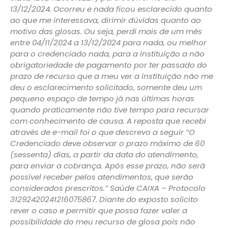
13/12/2024. Ocorreu e nada ficou esclarecido quanto
ao que me interessava, dirimir dúvidas quanto ao
motivo das glosas. Ou seja, perdi mais de um mês
entre 04/11/2024 a 13/12/2024 para nada, ou melhor
para o credenciado nada, para a instituição a não
obrigatoriedade de pagamento por ter passado do
prazo de recurso que a meu ver a instituição não me
deu o esclarecimento solicitado, somente deu um
pequeno espaço de tempo já nas últimas horas
quando praticamente não tive tempo para recursar
com conhecimento de causa. A reposta que recebi
através de e-mail foi o que descrevo a seguir “O
Credenciado deve observar o prazo máximo de 60
(sessenta) dias, a partir da data do atendimento,
para enviar a cobrança. Após esse prazo, não será
possível receber pelos atendimentos, que serão
considerados prescritos.” Saúde CAIXA – Protocolo
31292420241216075867. Diante do exposto solicito
rever o caso e permitir que possa fazer valer a
possibilidade do meu recurso de glosa pois não