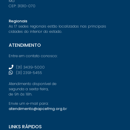
MG
CEP: 31310-070
Regionais
As 17 sedes regionais estão localizadas nas principais
cidades do interior do estado.
ATENDIMENTO
Entre em contato conosco:
(31) 3439-5000
(31) 2391-5455
Atendimento disponível de
segunda a sexta-feira,
de 9h às 18h.
Envie um e-mail para:
atendimento@apcefmg.org.b
r
LINKS RÁPIDOS