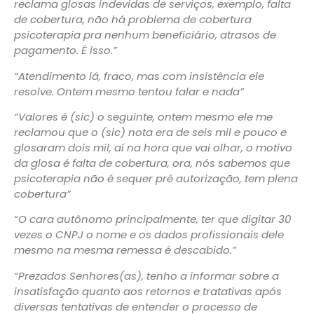
reclama glosas indevidas de serviços, exemplo, falta
de cobertura, não há problema de cobertura
psicoterapia pra nenhum beneficiário, atrasos de
pagamento. É isso.”
“Atendimento lá, fraco, mas com insistência ele
resolve. Ontem mesmo tentou falar e nada”
“Valores é (sic) o seguinte, ontem mesmo ele me
reclamou que o (sic) nota era de seis mil e pouco e
glosaram dois mil, aí na hora que vai olhar, o motivo
da glosa é falta de cobertura, ora, nós sabemos que
psicoterapia não é sequer pré autorização, tem plena
cobertura”
“O cara autônomo principalmente, ter que digitar 30
vezes o CNPJ o nome e os dados profissionais dele
mesmo na mesma remessa é descabido.”
“Prezados Senhores(as), tenho a informar sobre a
insatisfação quanto aos retornos e tratativas após
diversas tentativas de entender o processo de