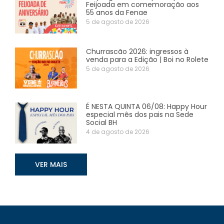
Feijoada em comemoração aos
55 anos da Fenae
5 de agosto de 2026
Churrascão 2026: ingressos à
venda para a Edição | Boi no Rolete
5 de agosto de 2026
É NESTA QUINTA 06/08: Happy Hour
especial mês dos pais na Sede
Social BH
4 de agosto de 2026
VER MAIS