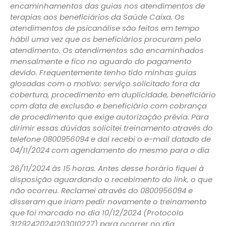
encaminhamentos das guias nos atendimentos de
terapias aos beneficiários da Saúde Caixa. Os
atendimentos de psicanálise são feitos em tempo
hábil uma vez que os beneficiários procuram pelo
atendimento. Os atendimentos são encaminhados
mensalmente e fico no aguardo do pagamento
devido. Frequentemente tenho tido minhas guias
glosadas com o motivo: serviço solicitado fora da
cobertura, procedimento em duplicidade, beneficiário
com data de exclusão e beneficiário com cobrança
de procedimento que exige autorização prévia. Para
dirimir essas dúvidas solicitei treinamento através do
telefone 0800956094 e daí recebi o e-mail datado de
04/11/2024 com agendamento do mesmo para o dia
26/11/2024 às 15 horas. Antes desse horário fiquei à
disposição aguardando o recebimento do link, o que
não ocorreu. Reclamei através do 0800956094 e
disseram que iriam pedir novamente o treinamento
que foi marcado no dia 10/12/2024 (Protocolo
31292420241203010227) para ocorrer no dia