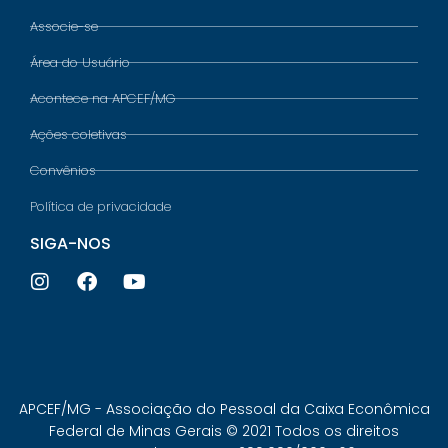
Associe-se
Área do Usuário
Acontece na APCEF/MG
Ações coletivas
Convênios
Política de privacidade
SIGA-NOS
APCEF/MG - Associação do Pessoal da Caixa Econômica
Federal de Minas Gerais © 2021 Todos os direitos