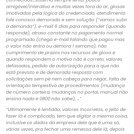
amigável/interativo e muitas vezes fora do ar, glosas
imotivadas pela lógica do credenciado, atendimento
fale conosco demorado e sem solução (“vamos subir
a demanda”), e-mail 6 dias para responder (quando
responde), atraso constante no pagamento normal
programado (chega e-mail falando que pagou mas
o valor não entra ou demora 1 semana), não
cumprimento de prazos nos recursos de glosa e
quando respondem o motivo não é correto, valores
defasados, pedido de autorização para o que não
está previsto e de demorada resposta com
solicitações sem pé nem cabeça para negar, falta de
orientação tempestiva de procedimentos (mudança
de número carteira, mudanças no portal, manual não
ensina nada e 0800 não sabe), …”
“Ultimamente é lentidão, valores incorretos, o jeito de
fazer lá é complicado, tem que digitar a mesma coisa,
inclusive os dados da empresa dele que é uma só,
várias vezes, pra fechar uma remessa dele lá, depois