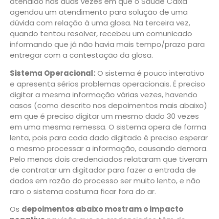
atendido nas duas vezes em que o Saúde Caixa
agendou um atendimento para solução de uma
dúvida com relação à uma glosa. Na terceira vez,
quando tentou resolver, recebeu um comunicado
informando que já não havia mais tempo/prazo para
entregar com a contestação da glosa.
Sistema Operacional:
O sistema é pouco interativo
e apresenta sérios problemas operacionais. É preciso
digitar a mesma informação várias vezes, havendo
casos (como descrito nos depoimentos mais abaixo)
em que é preciso digitar um mesmo dado 30 vezes
em uma mesma remessa. O sistema opera de forma
lenta, pois para cada dado digitado é preciso esperar
o mesmo processar a informação, causando demora.
Pelo menos dois credenciados relataram que tiveram
de contratar um digitador para fazer a entrada de
dados em razão do processo ser muito lento, e não
raro o sistema costuma ficar fora do ar.
Os
depoimentos abaixo mostram o impacto