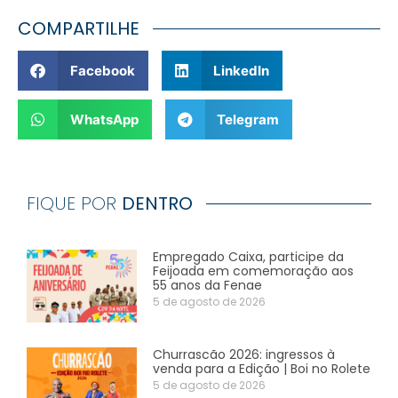
COMPARTILHE
Facebook
LinkedIn
WhatsApp
Telegram
FIQUE POR
DENTRO
Empregado Caixa, participe da
Feijoada em comemoração aos
55 anos da Fenae
5 de agosto de 2026
Churrascão 2026: ingressos à
venda para a Edição | Boi no Rolete
5 de agosto de 2026