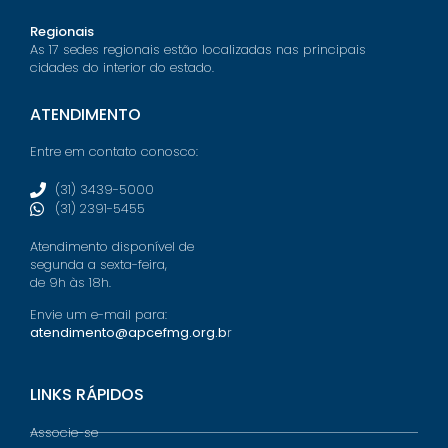
Regionais
As 17 sedes regionais estão localizadas nas principais
cidades do interior do estado.
ATENDIMENTO
Entre em contato conosco:
(31) 3439-5000
(31) 2391-5455
Atendimento disponível de
segunda a sexta-feira,
de 9h às 18h.
Envie um e-mail para:
atendimento@apcefmg.org.b
r
LINKS RÁPIDOS
Associe-se