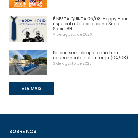
É NESTA QUINTA 06/08: Happy Hour
especial mês dos pais na Sede
Social BH
4 de agosto de 2026
Piscina semiolímpica não terá
aquecimento nesta terça (04/08)
3 de agosto de 2026
VER MAIS
SOBRE NÓS