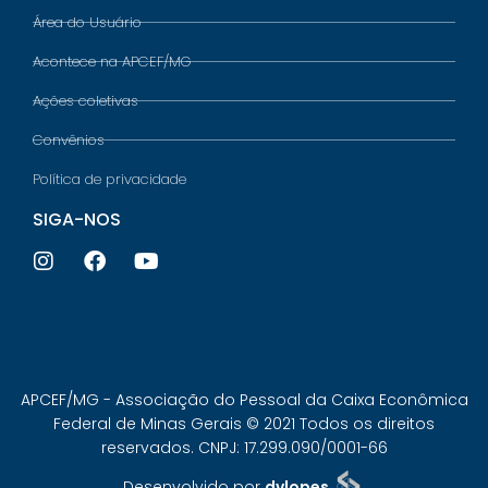
Área do Usuário
Acontece na APCEF/MG
Ações coletivas
Convênios
Política de privacidade
SIGA-NOS
APCEF/MG - Associação do Pessoal da Caixa Econômica
Federal de Minas Gerais © 2021 Todos os direitos
reservados. CNPJ: 17.299.090/0001-66
Desenvolvido por
dvlopes