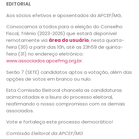
EDITORIAL
Aos sócios efetivos e aposentados da APCEF/MG,
Convocamos a todos para a eleição do Conselho
Fiscal, Triênio (2023-2026) que estará disponível
remotamente via
área do usuário
, nesta quarta-
feira (30) a partir das 10h, até as 23h59 de quinta-
feira (31) no endereço eletrônico:
www.associados.apcefmg.org.br
.
Serão 7 (SETE) candidatos aptos a votação, além das
opções de votos em branco ou nulo.
Esta Comissão Eleitoral chancela as candidaturas
acima citadas e a lisura do processo eleitoral,
reafirmando o nosso compromisso com os demais
associados.
Vote e fortaleça este processo democrático!
Comissão Eleitoral da APCEF/MG