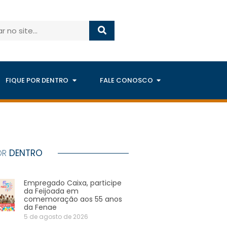
FIQUE POR DENTRO
FALE CONOSCO
OR
DENTRO
Empregado Caixa, participe
da Feijoada em
comemoração aos 55 anos
da Fenae
5 de agosto de 2026