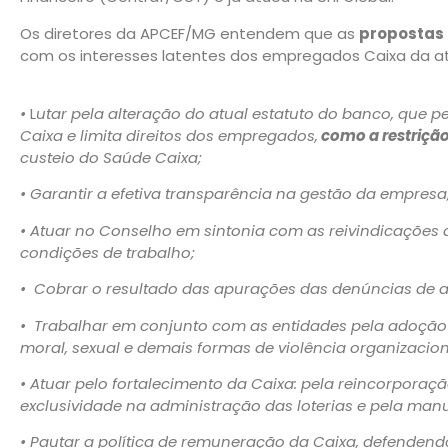
Os diretores da APCEF/MG entendem que as
propostas 
com os interesses latentes dos empregados Caixa da a
•
L
utar pela alteração do atual estatuto do banco, que p
Caixa e limita direitos dos empregados,
como a restriçã
custeio do Saúde Caixa;
• Garantir a efetiva transparência na gestão da empresa
• Atuar no Conselho em sintonia com as reivindicaçõe
condições de trabalho;
• Cobrar o resultado das apurações das denúncias de as
• Trabalhar em conjunto com as entidades pela adoção
moral, sexual e demais formas de violência organizacion
• Atuar pelo fortalecimento da Caixa: pela reincorporaç
exclusividade na administração das loterias e pela man
• Pautar a política de remuneração da Caixa, defenden