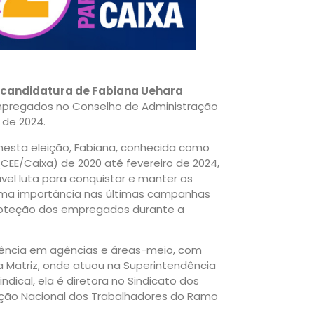
 candidatura de Fabiana Uehara
mpregados no Conselho de Administração
 de 2024.
nesta eleição, Fabiana, conhecida como
EE/Caixa) de 2020 até fevereiro de 2024,
vel luta para conquistar e manter os
suma importância nas últimas campanhas
proteção dos empregados durante a
ência em agências e áreas-meio, com
na Matriz, onde atuou na Superintendência
dical, ela é diretora no Sindicato dos
ração Nacional dos Trabalhadores do Ramo