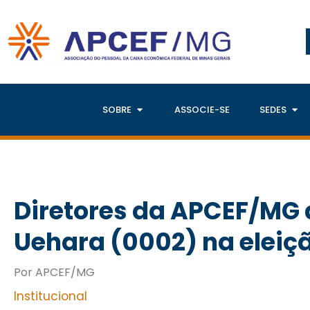
SOBRE
ASSOCIE-SE
SEDES
Diretores da APCEF/MG
Uehara (0002) na eleiç
Por APCEF/MG
Institucional