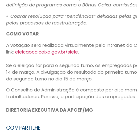
definição de programas como o Bônus Caixa, comissões 
• Cobrar resolução para “pendências” deixadas pelas ge
pelos processos de reestruturação.
COMO VOTAR
A votação será realizada virtualmente pela Intranet da Ca
link:
eleicaoca.caixa.gov.br/siele
.
Se a eleição for para o segundo turno, os empregados p
14 de março. A divulgação do resultado do primeiro turn
do segundo turno no dia 15 de março.
O Conselho de Administração é composto por oito memb
trabalhadores. Por isso, a participação dos empregados 
DIRETORIA EXECUTIVA DA APCEF/MG
COMPARTILHE