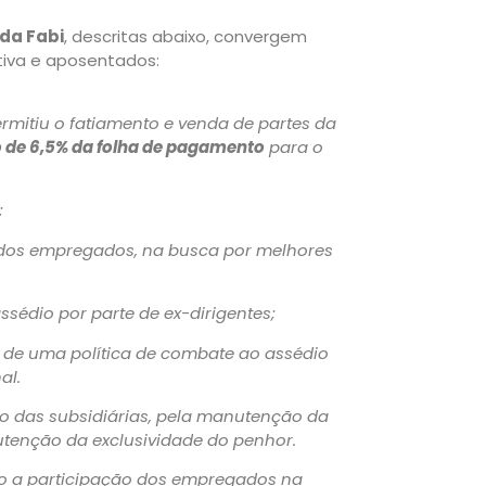
da Fabi
, descritas abaixo, convergem
tiva e aposentados:
ermitiu o fatiamento e venda de partes da
o de 6,5% da folha de pagamento
para o
;
s dos empregados, na busca por melhores
sédio por parte de ex-dirigentes;
 de uma política de combate ao assédio
al.
ão das subsidiárias, pela manutenção da
utenção da exclusividade do penhor.
do a participação dos empregados na