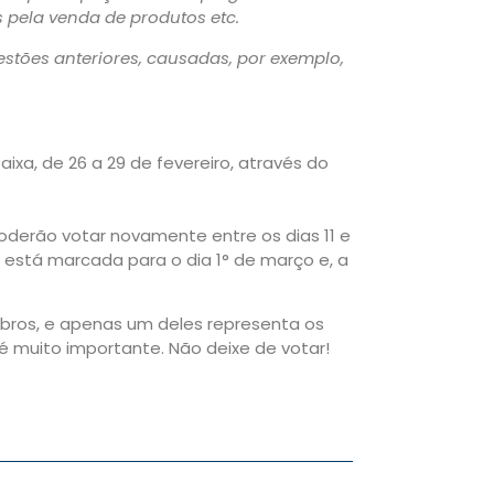
pela venda de produtos etc.
stões anteriores, causadas, por exemplo,
ixa, de 26 a 29 de fevereiro, através do
oderão votar novamente entre os dias 11 e
o está marcada para o dia 1° de março e, a
ros, e apenas um deles representa os
é muito importante. Não deixe de votar!