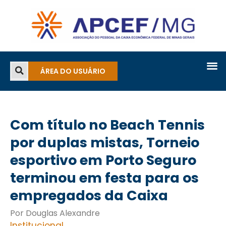
ÁREA DO USUÁRIO
Com título no Beach Tennis
por duplas mistas, Torneio
esportivo em Porto Seguro
terminou em festa para os
empregados da Caixa
Por Douglas Alexandre
Institucional