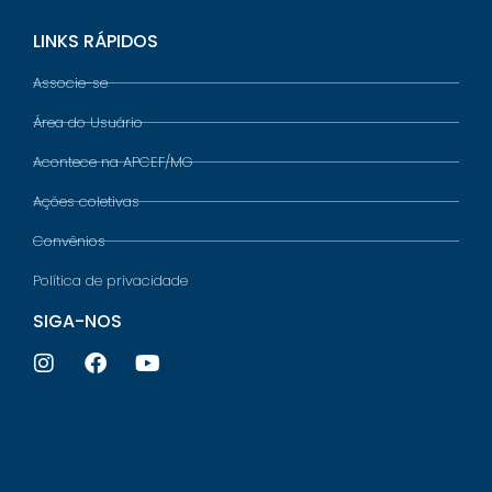
LINKS RÁPIDOS
Associe-se
Área do Usuário
Acontece na APCEF/MG
Ações coletivas
Convênios
Política de privacidade
SIGA-NOS