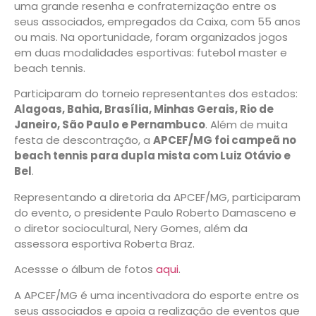
uma grande resenha e confraternização entre os
seus associados, empregados da Caixa, com 55 anos
ou mais. Na oportunidade, foram organizados jogos
em duas modalidades esportivas: futebol master e
beach tennis.
Participaram do torneio representantes dos estados:
Alagoas, Bahia, Brasília, Minhas Gerais, Rio de
Janeiro, São Paulo e Pernambuco
. Além de muita
festa de descontração, a
APCEF/MG foi campeã no
beach tennis para dupla mista com Luiz Otávio e
Bel
.
Representando a diretoria da APCEF/MG, participaram
do evento, o presidente Paulo Roberto Damasceno e
o diretor sociocultural, Nery Gomes, além da
assessora esportiva Roberta Braz.
Acessse o álbum de fotos
aqui
.
A APCEF/MG é uma incentivadora do esporte entre os
seus associados e apoia a realização de eventos que