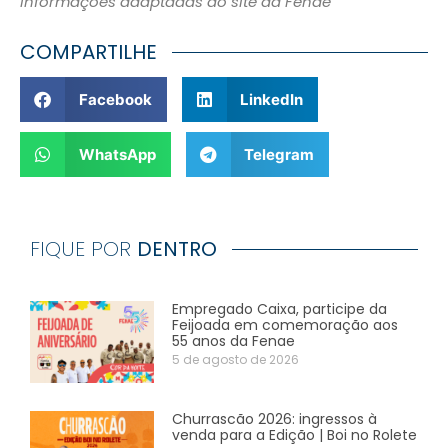
Informações adaptadas do site da Fenae
COMPARTILHE
Facebook
LinkedIn
WhatsApp
Telegram
FIQUE POR
DENTRO
Empregado Caixa, participe da
Feijoada em comemoração aos
55 anos da Fenae
5 de agosto de 2026
Churrascão 2026: ingressos à
venda para a Edição | Boi no Rolete