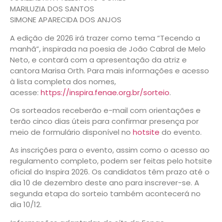
MARILUZIA DOS SANTOS
SIMONE APARECIDA DOS ANJOS
A edição de 2026 irá trazer como tema “Tecendo a
manhã”, inspirada na poesia de João Cabral de Melo
Neto, e contará com a apresentação da atriz e
cantora Marisa Orth. Para mais informações e acesso
à lista completa dos nomes,
acesse:
https://inspira.fenae.org.br/sorteio
.
Os sorteados receberão e-mail com orientações e
terão cinco dias úteis para confirmar presença por
meio de formulário disponível no
hotsite
do evento.
As inscrições para o evento, assim como o acesso ao
regulamento completo, podem ser feitas pelo hotsite
oficial do Inspira 2026. Os candidatos têm prazo até o
dia 10 de dezembro deste ano para inscrever-se. A
segunda etapa do sorteio também acontecerá no
dia 10/12.