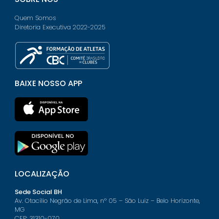
Quem Somos
Diretoria Executiva 2022-2025
BAIXE NOSSO APP
LOCALIZAÇÃO
Sede Social BH
Av. Otacílio Negrão de Lima, nº 05 – São Luiz – Belo Horizonte,
MG
CEP: 31310-070