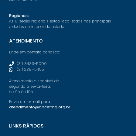
Regionais
As 17 sedes regionais estão localizadas nas principais
cidades do interior do estado.
ATENDIMENTO
Entre em contato conosco:
(31) 3439-5000
(31) 2391-5455
Atendimento disponível de
segunda a sexta-feira,
de 9h às 18h.
Envie um e-mail para:
atendimento@apcefmg.org.b
r
LINKS RÁPIDOS