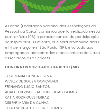
A Fenae (Federação Nacional das Associações do
Pessoal da Caixa) comunica que foi realizado nesta
quinta-feira (06) o primeiro sorteio de participação
no Inspira 2026. O evento, que será promovido dias 13
e 14 de março, em São Paulo (SP), é voltado aos
empregados, aposentados e pensionistas da Caixa
associados às 27 Apcefs.
CONFIRA OS SORTEADOS DA APCEF/MG
JOSE MARIA CUNHA E SILVA
WESLEY DE SOUZA GONÇALVES
FERNANDO LUCIO SANTOS
ADAO TEREZINHO DA CONCEICAO GOMES
KATIA RODRIGUES FERRAZ
DIRLENE MARIA DA CUNHA
JOSILENE RITA TELESFORO GOMES