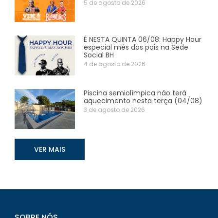
5 de agosto de 2026
É NESTA QUINTA 06/08: Happy Hour
especial mês dos pais na Sede
Social BH
4 de agosto de 2026
Piscina semiolímpica não terá
aquecimento nesta terça (04/08)
3 de agosto de 2026
VER MAIS
SOBRE NÓS