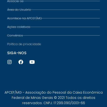
Associe-se
Área do Usuário
Acontece na APCEF/MG
Ações coletivas
Convênios
Política de privacidade
SIGA-NOS
APCEF/MG - Associação do Pessoal da Caixa Econômica
Federal de Minas Gerais © 2021 Todos os direitos
reservados. CNPJ: 17.299.090/0001-66