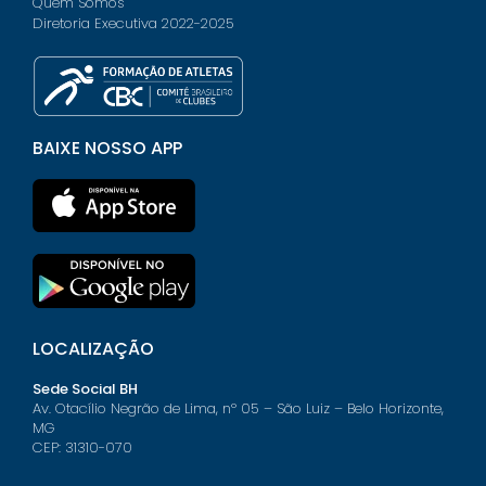
Quem Somos
Diretoria Executiva 2022-2025
BAIXE NOSSO APP
LOCALIZAÇÃO
Sede Social BH
Av. Otacílio Negrão de Lima, nº 05 – São Luiz – Belo Horizonte,
MG
CEP: 31310-070