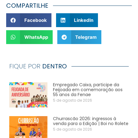
COMPARTILHE
Facebook
LinkedIn
WhatsApp
Telegram
FIQUE POR
DENTRO
Empregado Caixa, participe da
Feijoada em comemoração aos
55 anos da Fenae
5 de agosto de 2026
Churrascão 2026: ingressos à
venda para a Edição | Boi no Rolete
5 de agosto de 2026