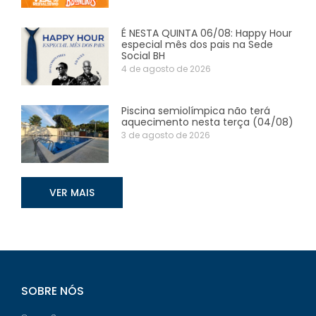
É NESTA QUINTA 06/08: Happy Hour
especial mês dos pais na Sede
Social BH
4 de agosto de 2026
Piscina semiolímpica não terá
aquecimento nesta terça (04/08)
3 de agosto de 2026
VER MAIS
SOBRE NÓS