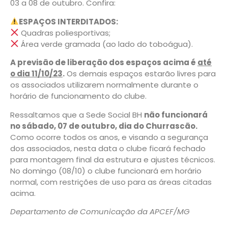
03 a 08 de outubro. Confira:
ESPAÇOS INTERDITADOS:
Quadras poliesportivas;
Área verde gramada (ao lado do toboágua).
A previsão de liberação dos espaços acima é
até
o dia 11/10/23
.
Os demais espaços estarão livres para
os associados utilizarem normalmente durante o
horário de funcionamento do clube.
Ressaltamos que a Sede Social BH
não funcionará
no sábado, 07 de outubro, dia do Churrascão.
Como ocorre todos os anos, e visando a segurança
dos associados, nesta data o clube ficará fechado
para montagem final da estrutura e ajustes técnicos.
No domingo (08/10) o clube funcionará em horário
normal, com restrições de uso para as áreas citadas
acima.
Departamento de Comunicação da APCEF/MG