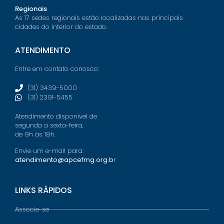
Regionais
As 17 sedes regionais estão localizadas nas principais
cidades do interior do estado.
ATENDIMENTO
Entre em contato conosco:
(31) 3439-5000
(31) 2391-5455
Atendimento disponível de
segunda a sexta-feira,
de 9h às 18h.
Envie um e-mail para:
atendimento@apcefmg.org.b
r
LINKS RÁPIDOS
Associe-se