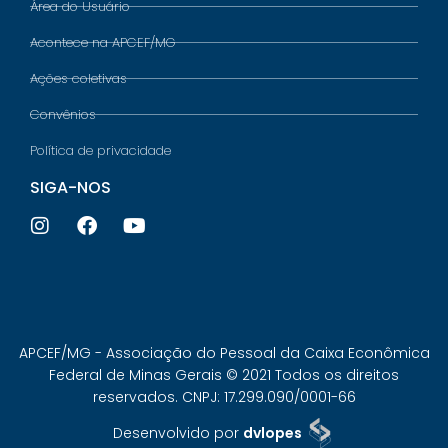
Área do Usuário
Acontece na APCEF/MG
Ações coletivas
Convênios
Política de privacidade
SIGA-NOS
APCEF/MG - Associação do Pessoal da Caixa Econômica
Federal de Minas Gerais © 2021 Todos os direitos
reservados. CNPJ: 17.299.090/0001-66
Desenvolvido por
dvlopes