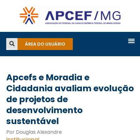
ÁREA DO USUÁRIO
Apcefs e Moradia e
Cidadania avaliam evolução
de projetos de
desenvolvimento
sustentável
Por Douglas Alexandre
Institucional