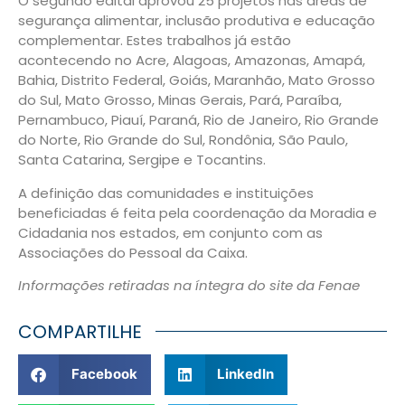
O segundo edital aprovou 25 projetos nas áreas de
segurança alimentar, inclusão produtiva e educação
complementar. Estes trabalhos já estão
acontecendo no Acre, Alagoas, Amazonas, Amapá,
Bahia, Distrito Federal, Goiás, Maranhão, Mato Grosso
do Sul, Mato Grosso, Minas Gerais, Pará, Paraíba,
Pernambuco, Piauí, Paraná, Rio de Janeiro, Rio Grande
do Norte, Rio Grande do Sul, Rondônia, São Paulo,
Santa Catarina, Sergipe e Tocantins.
A definição das comunidades e instituições
beneficiadas é feita pela coordenação da Moradia e
Cidadania nos estados, em conjunto com as
Associações do Pessoal da Caixa.
Informações retiradas na íntegra do site da Fenae
COMPARTILHE
Facebook
LinkedIn