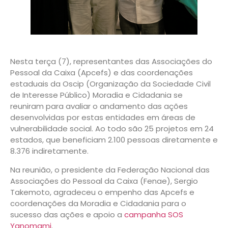
Nesta terça (7), representantes das Associações do
Pessoal da Caixa (Apcefs) e das coordenações
estaduais da Oscip (Organização da Sociedade Civil
de Interesse Público) Moradia e Cidadania se
reuniram para avaliar o andamento das ações
desenvolvidas por estas entidades em áreas de
vulnerabilidade social. Ao todo são 25 projetos em 24
estados, que beneficiam 2.100 pessoas diretamente e
8.376 indiretamente.
Na reunião, o presidente da Federação Nacional das
Associações do Pessoal da Caixa (Fenae), Sergio
Takemoto, agradeceu o empenho das Apcefs e
coordenações da Moradia e Cidadania para o
sucesso das ações e apoio a
campanha SOS
Yanomami
.