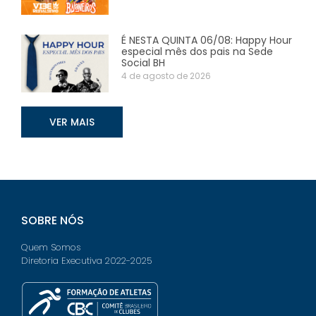
É NESTA QUINTA 06/08: Happy Hour
especial mês dos pais na Sede
Social BH
4 de agosto de 2026
VER MAIS
SOBRE NÓS
Quem Somos
Diretoria Executiva 2022-2025