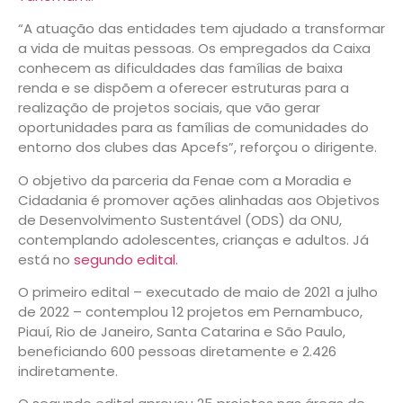
“A atuação das entidades tem ajudado a transformar
a vida de muitas pessoas. Os empregados da Caixa
conhecem as dificuldades das famílias de baixa
renda e se dispõem a oferecer estruturas para a
realização de projetos sociais, que vão gerar
oportunidades para as famílias de comunidades do
entorno dos clubes das Apcefs”, reforçou o dirigente.
O objetivo da parceria da Fenae com a Moradia e
Cidadania é promover ações alinhadas aos Objetivos
de Desenvolvimento Sustentável (ODS) da ONU,
contemplando adolescentes, crianças e adultos. Já
está no
segundo edital.
O primeiro edital – executado de maio de 2021 a julho
de 2022 – contemplou 12 projetos em Pernambuco,
Piauí, Rio de Janeiro, Santa Catarina e São Paulo,
beneficiando 600 pessoas diretamente e 2.426
indiretamente.