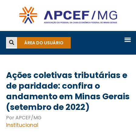
ÁREA DO USUÁRIO
Ações coletivas tributárias e
de paridade: confira o
andamento em Minas Gerais
(setembro de 2022)
Por APCEF/MG
Institucional