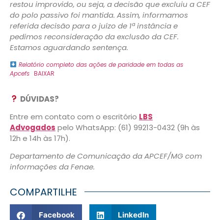
restou improvido, ou seja, a decisão que excluiu a CEF
do polo passivo foi mantida. Assim, informamos
referida decisão para o juízo de 1ª instância e
pedimos reconsideração da exclusão da CEF.
Estamos aguardando sentença.
Relatório completo das ações de paridade em todas as
Apcefs
BAIXAR
DÚVIDAS?
Entre em contato com o escritório
LBS
Advogados
pelo WhatsApp: (61) 99213-0432 (9h às
12h e 14h às 17h).
Departamento de Comunicação da APCEF/MG com
informações da Fenae.
COMPARTILHE
Facebook
LinkedIn