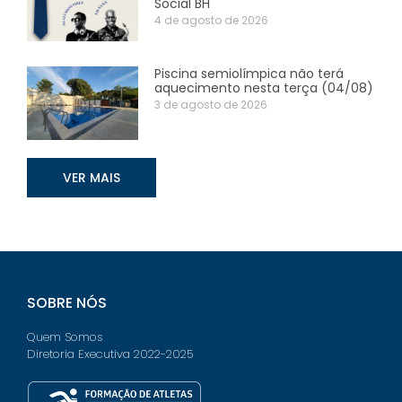
Social BH
4 de agosto de 2026
Piscina semiolímpica não terá
aquecimento nesta terça (04/08)
3 de agosto de 2026
VER MAIS
SOBRE NÓS
Quem Somos
Diretoria Executiva 2022-2025