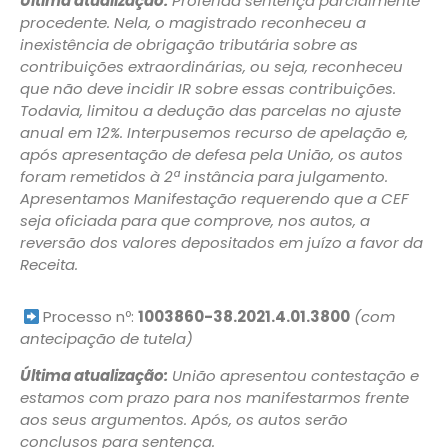
Última atualização:
Proferida sentença parcialmente
procedente. Nela, o magistrado reconheceu a
inexistência de obrigação tributária sobre as
contribuições extraordinárias, ou seja, reconheceu
que não deve incidir IR sobre essas contribuições.
Todavia, limitou a dedução das parcelas no ajuste
anual em 12%. Interpusemos recurso de apelação e,
após apresentação de defesa pela União, os autos
foram remetidos à 2ª instância para julgamento.
Apresentamos Manifestação requerendo que a CEF
seja oficiada para que comprove, nos autos, a
reversão dos valores depositados em juízo a favor da
Receita.
Processo nº:
1003860-38.2021.4.01.3800
(com
antecipação de tutela)
Última atualização:
União apresentou contestação e
estamos com prazo para nos manifestarmos frente
aos seus argumentos. Após, os autos serão
conclusos para sentença.