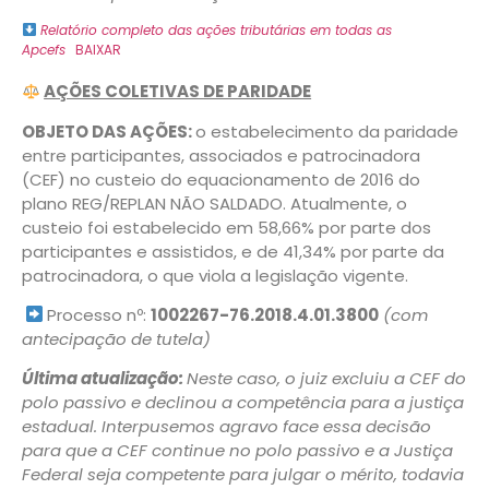
Relatório completo das ações tributárias em todas as
Apcefs
BAIXAR
AÇÕES COLETIVAS DE PARIDADE
OBJETO DAS AÇÕES:
o estabelecimento da paridade
entre participantes, associados e patrocinadora
(CEF) no custeio do equacionamento de 2016 do
plano REG/REPLAN NÃO SALDADO. Atualmente, o
custeio foi estabelecido em 58,66% por parte dos
participantes e assistidos, e de 41,34% por parte da
patrocinadora, o que viola a legislação vigente.
Processo nº:
1002267-76.2018.4.01.3800
(com
antecipação de tutela)
Última atualização:
Neste caso, o juiz excluiu a CEF do
polo passivo e declinou a competência para a justiça
estadual. Interpusemos agravo face essa decisão
para que a CEF continue no polo passivo e a Justiça
Federal seja competente para julgar o mérito, todavia