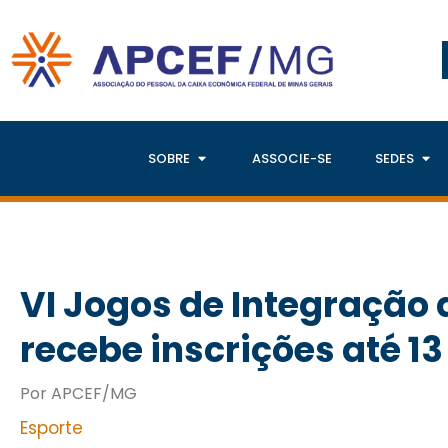
SOBRE
ASSOCIE-SE
SEDES
VI Jogos de Integração
recebe inscrições até 1
Por APCEF/MG
Esporte