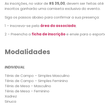
As inscrições, no valor de
R$ 35,00
, devem ser feitas até
inscritos ganharão uma camiseta exclusiva do evento.
Siga os passos abaixo para confirmar a sua presença:
1 – Inscreva-se pela
área do associado
;
2 – Preencha a
ficha de inscrição
e envie para o espor
Modalidades
INDIVIDUAL
Tênis de Campo – Simples Masculino
Tênis de Campo – Simples Feminino
Tênis de Mesa – Masculino
Tênis de Mesa – Feminino
Xadrez
Sinuca