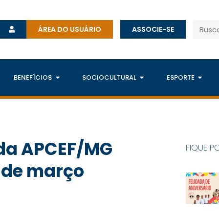
ÁREA DO USUÁRIO
ASSOCIE-SE
BENEFÍCIOS
SOCIOCULTURAL
ESPORTE
 da APCEF/MG
FIQUE P
3 de março