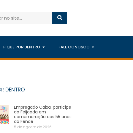
FIQUE POR DENTRO
FALE CONOSCO
OR
DENTRO
Empregado Caixa, participe
da Feijoada em
comemoração aos 55 anos
da Fenae
5 de agosto de 2026