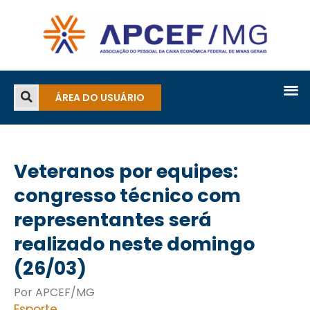
ÁREA DO USUÁRIO
Veteranos por equipes:
congresso técnico com
representantes será
realizado neste domingo
(26/03)
Por APCEF/MG
Esporte