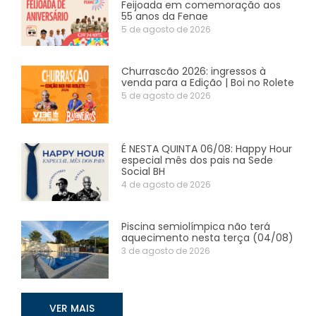
Feijoada em comemoração aos
55 anos da Fenae
5 de agosto de 2026
Churrascão 2026: ingressos à
venda para a Edição | Boi no Rolete
5 de agosto de 2026
É NESTA QUINTA 06/08: Happy Hour
especial mês dos pais na Sede
Social BH
4 de agosto de 2026
Piscina semiolímpica não terá
aquecimento nesta terça (04/08)
3 de agosto de 2026
VER MAIS