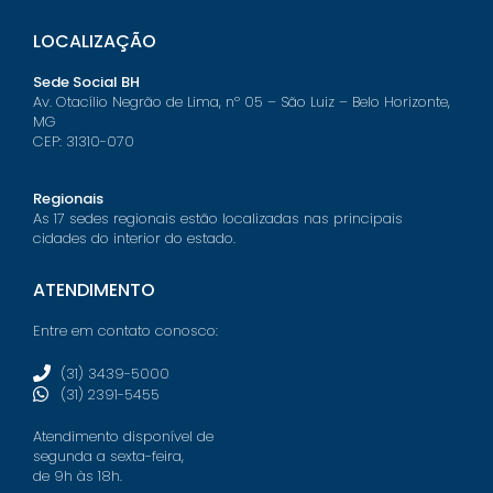
LOCALIZAÇÃO
Sede Social BH
Av. Otacílio Negrão de Lima, nº 05 – São Luiz – Belo Horizonte,
MG
CEP: 31310-070
Regionais
As 17 sedes regionais estão localizadas nas principais
cidades do interior do estado.
ATENDIMENTO
Entre em contato conosco:
(31) 3439-5000
(31) 2391-5455
Atendimento disponível de
segunda a sexta-feira,
de 9h às 18h.