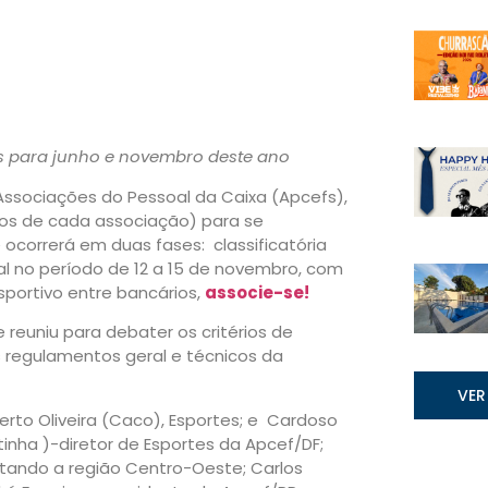
s para junho e novembro deste ano
Associações do Pessoal da Caixa (Apcefs),
rios de cada associação) para se
ocorrerá em duas fases: classificatória
inal no período de 12 a 15 de novembro, com
sportivo entre bancários,
associe-se!
 reuniu para debater os critérios de
os regulamentos geral e técnicos da
VER
erto Oliveira (Caco), Esportes; e Cardoso
tinha )-diretor de Esportes da Apcef/DF;
ntando a região Centro-Oeste; Carlos