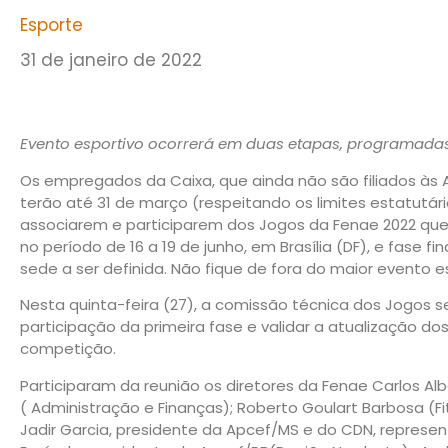
Esporte
31 de janeiro de 2022
Evento esportivo ocorrerá em duas etapas, programada
Os empregados da Caixa, que ainda não são filiados às 
terão até 31 de março (respeitando os limites estatutá
associarem e participarem dos Jogos da Fenae 2022 que 
no período de 16 a 19 de junho, em Brasília (DF), e fase f
sede a ser definida. Não fique de fora do maior evento e
Nesta quinta-feira (27), a comissão técnica dos Jogos se
participação da primeira fase e validar a atualização d
competição.
Participaram da reunião os diretores da Fenae Carlos Alb
( Administração e Finanças); Roberto Goulart Barbosa (Fi
Jadir Garcia, presidente da Apcef/MS e do CDN, represe