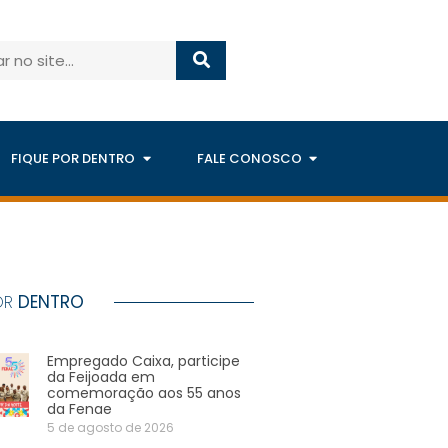
FIQUE POR DENTRO
FALE CONOSCO
OR
DENTRO
Empregado Caixa, participe
da Feijoada em
comemoração aos 55 anos
da Fenae
5 de agosto de 2026