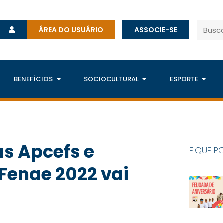
ÁREA DO USUÁRIO
ASSOCIE-SE
BENEFÍCIOS
SOCIOCULTURAL
ESPORTE
às Apcefs e
FIQUE P
 Fenae 2022 vai