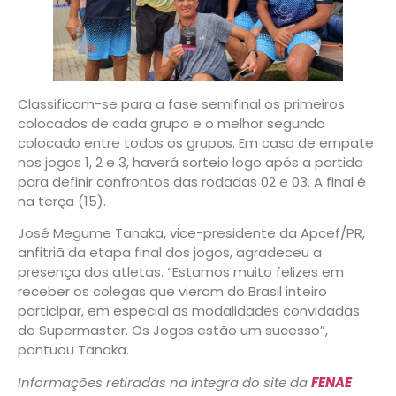
Classificam-se para a fase semifinal os primeiros
colocados de cada grupo e o melhor segundo
colocado entre todos os grupos. Em caso de empate
nos jogos 1, 2 e 3, haverá sorteio logo após a partida
para definir confrontos das rodadas 02 e 03. A final é
na terça (15).
José Megume Tanaka, vice-presidente da Apcef/PR,
anfitriã da etapa final dos jogos, agradeceu a
presença dos atletas. “Estamos muito felizes em
receber os colegas que vieram do Brasil inteiro
participar, em especial as modalidades convidadas
do Supermaster. Os Jogos estão um sucesso”,
pontuou Tanaka.
Informações retiradas na íntegra do site da
FENAE