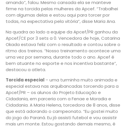
amando”, falou. Mesmo cansada ela se manteve
firme na torcida pelas mulheres da Apcef. “Trabalhei
com algumas delas e estou aqui para torcer por
todas, na expectativa pela vitória”, disse Maria Ana.
Na quadra ao lado a equipe da Apcef/PR ganhou da
Apcef/CE por 3 sets a 0. Vencedora de hoje, Catarina
Okada estava feliz com o resultado e contou sobre o
ritmo dos treinos. “Nosso treinamento acontece uma
uma vez por semana, durante todo o ano. Apcef é
bem atuante no esporte e nos incentiva bastante”,
destacou a atleta.
Torcida especial
– uma turminha muito animada e
especial estava nas arquibancadas torcendo para a
Apcef/PR – os alunos do Projeto Educação e
Cidadania, em parceria com a Fenae e Moradia e
Cidadania. A Maria Helena, torcedora de 8 anos, disse
que está adorando o campeonato. “Eu gostei muito
do jogo do Paraná. Eu já assisti futebol e vou assistir
mais um monte. Estou gostando demais mesmo, é