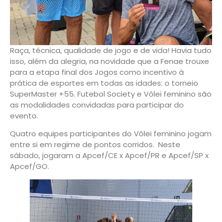
Raça, técnica, qualidade de jogo e de vida! Havia tudo
isso, além da alegria, na novidade que a Fenae trouxe
para a etapa final dos Jogos como incentivo à
prática de esportes em todas as idades: o torneio
SuperMaster +55. Futebol Society e Vôlei feminino são
as modalidades convidadas para participar do
evento.
Quatro equipes participantes do Vôlei feminino jogam
entre si em regime de pontos corridos. Neste
sábado, jogaram a Apcef/CE x Apcef/PR e Apcef/SP x
Apcef/GO.