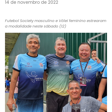
14 de novembro de 2022
Futebol Society masculino e Vôlei feminino estrearam
a modalidade neste sábado (12)