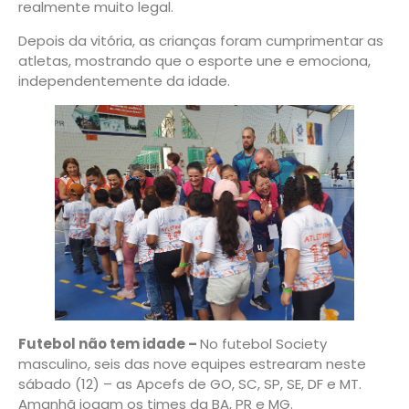
realmente muito legal.
Depois da vitória, as crianças foram cumprimentar as
atletas, mostrando que o esporte une e emociona,
independentemente da idade.
Futebol não tem idade –
No futebol Society
masculino, seis das nove equipes estrearam neste
sábado (12) – as Apcefs de GO, SC, SP, SE, DF e MT.
Amanhã jogam os times da BA, PR e MG.