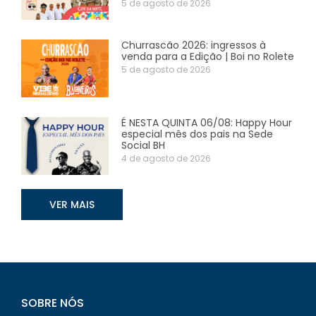
5 de agosto de 2026
Churrascão 2026: ingressos à
venda para a Edição | Boi no Rolete
5 de agosto de 2026
É NESTA QUINTA 06/08: Happy Hour
especial mês dos pais na Sede
Social BH
4 de agosto de 2026
VER MAIS
SOBRE NÓS