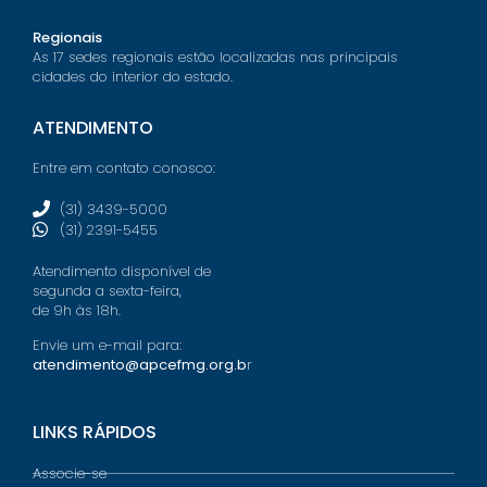
Regionais
As 17 sedes regionais estão localizadas nas principais
cidades do interior do estado.
ATENDIMENTO
Entre em contato conosco:
(31) 3439-5000
(31) 2391-5455
Atendimento disponível de
segunda a sexta-feira,
de 9h às 18h.
Envie um e-mail para:
atendimento@apcefmg.org.b
r
LINKS RÁPIDOS
Associe-se