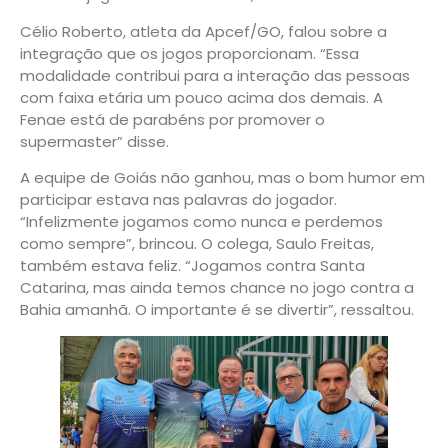
Célio Roberto, atleta da Apcef/GO, falou sobre a
integração que os jogos proporcionam. “Essa
modalidade contribui para a interação das pessoas
com faixa etária um pouco acima dos demais. A
Fenae está de parabéns por promover o
supermaster” disse.
A equipe de Goiás não ganhou, mas o bom humor em
participar estava nas palavras do jogador.
“Infelizmente jogamos como nunca e perdemos
como sempre”, brincou. O colega, Saulo Freitas,
também estava feliz. “Jogamos contra Santa
Catarina, mas ainda temos chance no jogo contra a
Bahia amanhã. O importante é se divertir”, ressaltou.