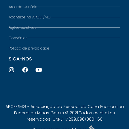
Área do Usuário
Acontece na APCEF/MG
Ações coletivas
Convênios
Política de privacidade
SIGA-NOS
APCEF/MG - Associação do Pessoal da Caixa Econômica
Federal de Minas Gerais © 2021 Todos os direitos
reservados. CNPJ: 17.299.090/0001-66