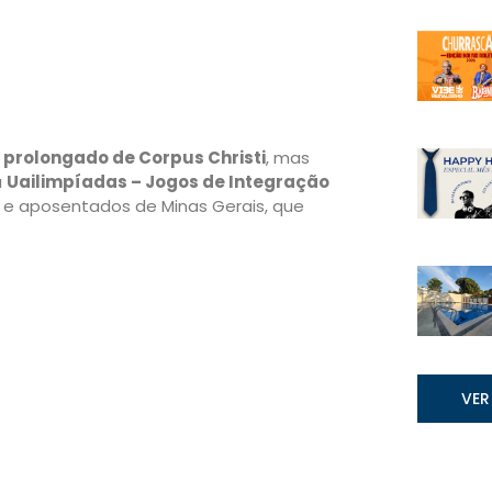
o prolongado de Corpus Christi
, mas
a
Uailimpíadas – Jogos de Integração
 e aposentados de Minas Gerais, que
VER