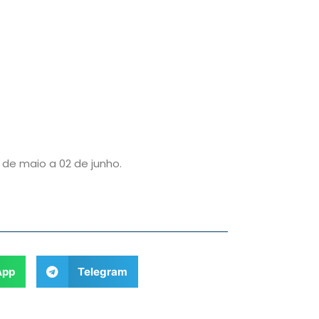
 de maio a 02 de junho.
App
Telegram