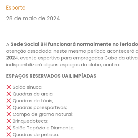
Esporte
28 de maio de 2024
A
Sede Social BH funcionará normalmente
no feriad
atenção associado: neste mesmo período acontecerá 
202
4, evento esportivo para empregados Caixa da ativa
indisponibilizará alguns espaços do clube, confira:
ESPAÇOS RESERVADOS UAILIMPÍADAS
Salão sinuca;
Quadras de areia;
Quadras de tênis;
Quadras poliesportivas;
Campo de grama natural;
Brinquedoteca;
Salão Topázio e Diamante;
Quadras de peteca.