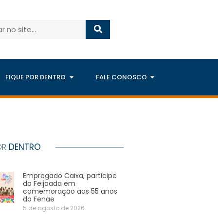
FIQUE POR DENTRO
FALE CONOSCO
OR
DENTRO
Empregado Caixa, participe
da Feijoada em
comemoração aos 55 anos
da Fenae
5 de agosto de 2026