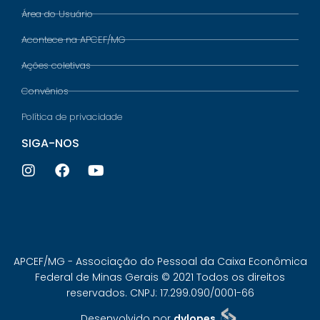
Área do Usuário
Acontece na APCEF/MG
Ações coletivas
Convênios
Política de privacidade
SIGA-NOS
APCEF/MG - Associação do Pessoal da Caixa Econômica
Federal de Minas Gerais © 2021 Todos os direitos
reservados. CNPJ: 17.299.090/0001-66
Desenvolvido por
dvlopes