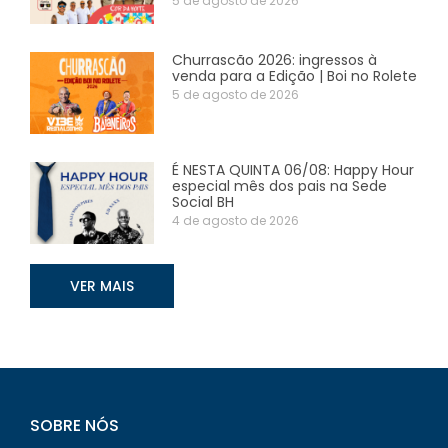
5 de agosto de 2026
Churrascão 2026: ingressos à
venda para a Edição | Boi no Rolete
5 de agosto de 2026
É NESTA QUINTA 06/08: Happy Hour
especial mês dos pais na Sede
Social BH
4 de agosto de 2026
VER MAIS
SOBRE NÓS