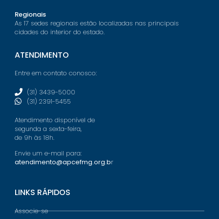
Regionais
As 17 sedes regionais estão localizadas nas principais
cidades do interior do estado.
ATENDIMENTO
Entre em contato conosco:
(31) 3439-5000
(31) 2391-5455
Atendimento disponível de
segunda a sexta-feira,
de 9h às 18h.
Envie um e-mail para:
atendimento@apcefmg.org.b
r
LINKS RÁPIDOS
Associe-se