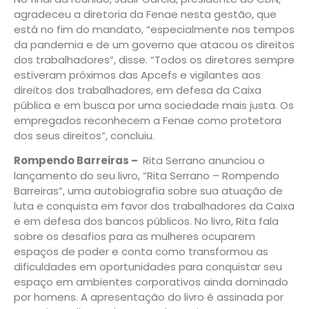
agradeceu a diretoria da Fenae nesta gestão, que
está no fim do mandato, “especialmente nos tempos
da pandemia e de um governo que atacou os direitos
dos trabalhadores”, disse. “Todos os diretores sempre
estiveram próximos das Apcefs e vigilantes aos
direitos dos trabalhadores, em defesa da Caixa
pública e em busca por uma sociedade mais justa. Os
empregados reconhecem a Fenae como protetora
dos seus direitos”, concluiu.
Rompendo Barreiras –
Rita Serrano anunciou o
lançamento do seu livro, “Rita Serrano – Rompendo
Barreiras”, uma autobiografia sobre sua atuação de
luta e conquista em favor dos trabalhadores da Caixa
e em defesa dos bancos públicos. No livro, Rita fala
sobre os desafios para as mulheres ocuparem
espaços de poder e conta como transformou as
dificuldades em oportunidades para conquistar seu
espaço em ambientes corporativos ainda dominado
por homens. A apresentação do livro é assinada por