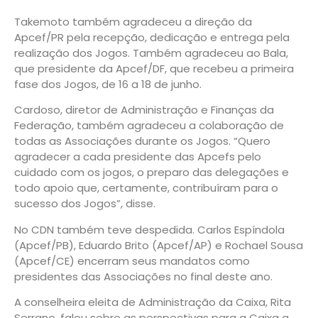
Takemoto também agradeceu a direção da
Apcef/PR pela recepção, dedicação e entrega pela
realização dos Jogos. Também agradeceu ao Bala,
que presidente da Apcef/DF, que recebeu a primeira
fase dos Jogos, de 16 a 18 de junho.
Cardoso, diretor de Administração e Finanças da
Federação, também agradeceu a colaboração de
todas as Associações durante os Jogos. “Quero
agradecer a cada presidente das Apcefs pelo
cuidado com os jogos, o preparo das delegações e
todo apoio que, certamente, contribuíram para o
sucesso dos Jogos”, disse.
No CDN também teve despedida. Carlos Espíndola
(Apcef/PB), Eduardo Brito (Apcef/AP) e Rochael Sousa
(Apcef/CE) encerram seus mandatos como
presidentes das Associações no final deste ano.
A conselheira eleita de Administração da Caixa, Rita
Serrano, falou sobre as perspectivas para a Caixa a