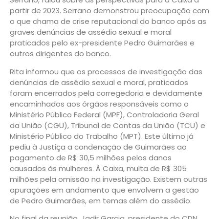
partir de 2023. Serrano demonstrou preocupação com
o que chama de crise reputacional do banco após as
graves denúncias de assédio sexual e moral
praticados pelo ex-presidente Pedro Guimarães e
outros dirigentes do banco.
Rita informou que os processos de investigação das
denúncias de assédio sexual e moral, praticados
foram encerrados pela corregedoria e devidamente
encaminhados aos órgãos responsáveis como o
Ministério Público Federal (MPF), Controladoria Geral
da União (CGU), Tribunal de Contas da União (TCU) e
Ministério Público do Trabalho (MPT). Este último já
pediu à Justiça a condenação de Guimarães ao
pagamento de R$ 30,5 milhões pelos danos
causados às mulheres. À Caixa, multa de R$ 305
milhões pela omissão na investigação. Existem outras
apurações em andamento que envolvem a gestão
de Pedro Guimarães, em temas além do assédio.
No final da reunião, Jadir Garcia, presidente do CDN,