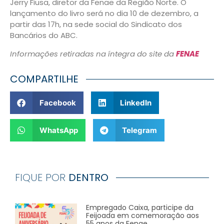
Jerry Fiusa, diretor da Fenae da Região Norte. O
lançamento do livro será no dia 10 de dezembro, a
partir das 17h, na sede social do Sindicato dos
Bancários do ABC.
Informações retiradas na íntegra do site da
FENAE
COMPARTILHE
Facebook
LinkedIn
WhatsApp
Telegram
FIQUE POR
DENTRO
Empregado Caixa, participe da
Feijoada em comemoração aos
55 anos da Fenae