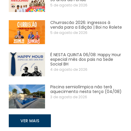
5 de agosto de 2026
Churrascão 2026: ingressos à
venda para a Edição | Boi no Rolete
5 de agosto de 2026
É NESTA QUINTA 06/08: Happy Hour
especial mês dos pais na Sede
Social BH
4 de agosto de 2026
Piscina semiolímpica não terá
aquecimento nesta terça (04/08)
3 de agosto de 2026
VER MAIS