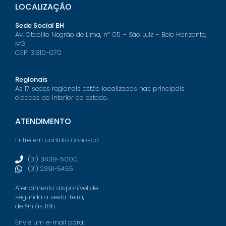
LOCALIZAÇÃO
Sede Social BH
Av. Otacílio Negrão de Lima, nº 05 – São Luiz – Belo Horizonte,
MG
CEP: 31310-070
Regionais
As 17 sedes regionais estão localizadas nas principais
cidades do interior do estado.
ATENDIMENTO
Entre em contato conosco:
(31) 3439-5000
(31) 2391-5455
Atendimento disponível de
segunda a sexta-feira,
de 9h às 18h.
Envie um e-mail para: