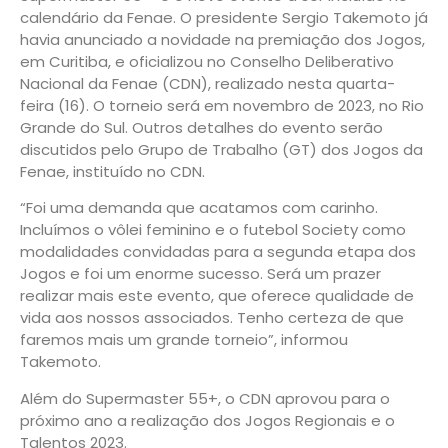
calendário da Fenae. O presidente Sergio Takemoto já
havia anunciado a novidade na premiação dos Jogos,
em Curitiba, e oficializou no Conselho Deliberativo
Nacional da Fenae (CDN), realizado nesta quarta-
feira (16). O torneio será em novembro de 2023, no Rio
Grande do Sul. Outros detalhes do evento serão
discutidos pelo Grupo de Trabalho (GT) dos Jogos da
Fenae, instituído no CDN.
“Foi uma demanda que acatamos com carinho.
Incluímos o vôlei feminino e o futebol Society como
modalidades convidadas para a segunda etapa dos
Jogos e foi um enorme sucesso. Será um prazer
realizar mais este evento, que oferece qualidade de
vida aos nossos associados. Tenho certeza de que
faremos mais um grande torneio”, informou
Takemoto.
Além do Supermaster 55+, o CDN aprovou para o
próximo ano a realização dos Jogos Regionais e o
Talentos 2023.