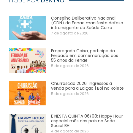
FIQUE POR
DENTRO
Conselho Deliberativo Nacional
(CDN) da Fenae manifesta defesa
intransigente do Saúde Caixa
7 de agosto de 2026
Empregado Caixa, participe da
Feijoada em comemoração aos
55 anos da Fenae
5 de agosto de 2026
Churrascão 2026: ingressos à
venda para a Edição | Boi no Rolete
5 de agosto de 2026
É NESTA QUINTA 06/08: Happy Hour
especial mês dos pais na Sede
Social BH
4 de agosto de 2026