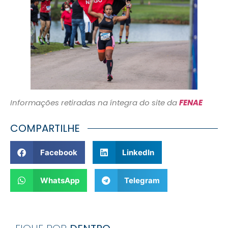
Informações retiradas na íntegra do site da
FENAE
COMPARTILHE
Facebook
LinkedIn
WhatsApp
Telegram