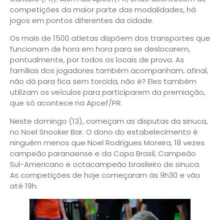
competições da maior parte das modalidades, há
jogos em pontos diferentes da cidade.
Os mais de 1500 atletas dispõem dos transportes que
funcionam de hora em hora para se deslocarem,
pontualmente, por todos os locais de prova. As
famílias dos jogadores também acompanham, afinal,
não dá para fica sem torcida, não é? Eles também
utilizam os veículos para participarem da premiação,
que só acontece na Apcef/PR.
Neste domingo (13), começam as disputas da sinuca,
no Noel Snooker Bar. O dono do estabelecimento é
ninguém menos que Noel Rodrigues Moreira, 18 vezes
campeão paranaense e da Copa Brasil, Campeão
Sul-Americano e octacampeão brasileiro de sinuca.
As competições de hoje começaram às 9h30 e vão
até 19h.