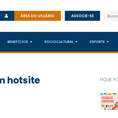
ÁREA DO USUÁRIO
ASSOCIE-SE
BENEFÍCIOS
SOCIOCULTURAL
ESPORTE
m hotsite
FIQUE P