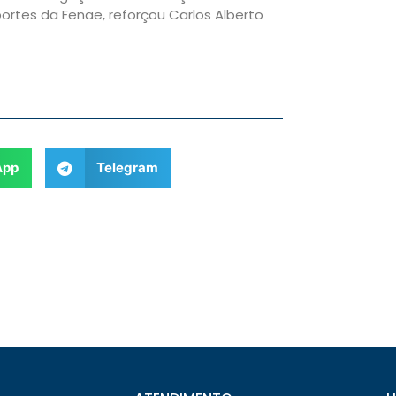
portes da Fenae, reforçou Carlos Alberto
App
Telegram