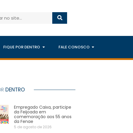
FIQUE POR DENTRO
FALE CONOSCO
OR
DENTRO
Empregado Caixa, participe
da Feijoada em
comemoração aos 55 anos
da Fenae
5 de agosto de 2026