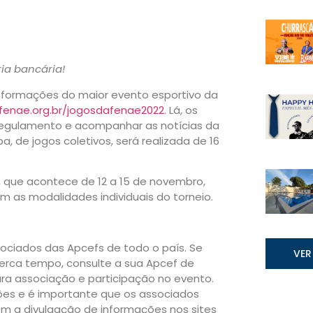
ia bancária!
informações do maior evento esportivo da
fenae.org.br/jogosdafenae2022
. Lá, os
 regulamento e acompanhar as notícias da
, de jogos coletivos, será realizada de 16
l, que acontece de 12 a 15 de novembro,
m as modalidades individuais do torneio.
ociados das Apcefs de todo o país. Se
VER
erca tempo, consulte a sua Apcef de
para associação e participação no evento.
ões e é importante que os associados
a divulgação de informações nos sites