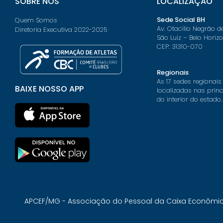
SOBRE NÓS
LOCALIZAÇÃO
Sede Social BH
Quem Somos
Av. Otacílio Negrão d
Diretoria Executiva 2022-2025
São Luiz – Belo Horiz
CEP: 31310-070
Regionais
As 17 sedes regionais
BAIXE NOSSO APP
localizadas nas prin
do interior do estado.
APCEF/MG - Associação do Pessoal da Caixa Econômica 