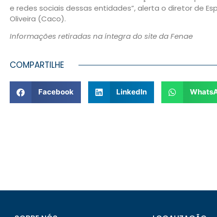
e redes sociais dessas entidades”, alerta o diretor de Es
Oliveira (Caco).
Informações retiradas na íntegra do site da Fenae
COMPARTILHE
Facebook
LinkedIn
Whats