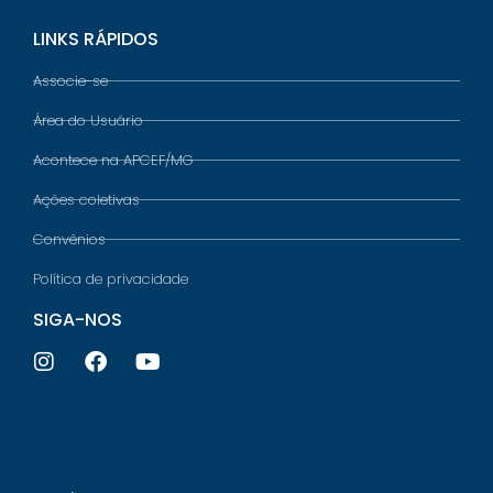
LINKS RÁPIDOS
Associe-se
Área do Usuário
Acontece na APCEF/MG
Ações coletivas
Convênios
Política de privacidade
SIGA-NOS