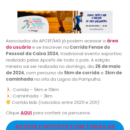
Associados da APCEF/MG já podem acessar a
área
do usuário
e se inscrever na
Corrida Fenae do
Pessoal da Caixa 2024
, tradicional evento esportivo
realizado pelas Apcefs de todo o país. A edição
mineira vai ser realizada no domingo, dia
26 de maio
de 2024
, com percurso de
5km de corrida
e
3km de
caminhada
na orla da Lagoa da Pampulha.
: Corrida – 5km e 10km
: Caminhada – 3km
Corrida kids
(nascidos entre 2020 e 2011)
Clique
AQUI
para conferir os percursos.
ACESSE O HOTSITE COM TODAS AS