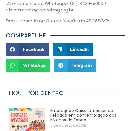
Atendimento via Whatsapp: (31) 3439-5000 /
atendimento@apcefmg.org.br
Departamento de Comunicação da APCEF/M
G
COMPARTILHE
Facebook
LinkedIn
WhatsApp
Telegram
FIQUE POR
DENTRO
Empregado Caixa, participe da
Feijoada em comemoração aos
55 anos da Fenae
5 de agosto de 2026