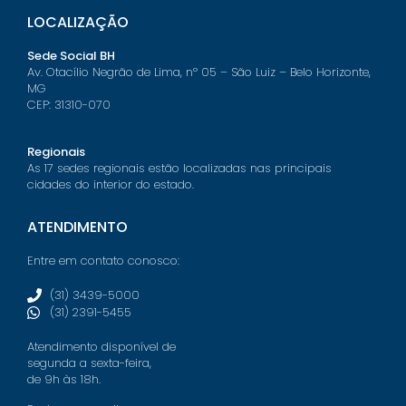
LOCALIZAÇÃO
Sede Social BH
Av. Otacílio Negrão de Lima, nº 05 – São Luiz – Belo Horizonte,
MG
CEP: 31310-070
Regionais
As 17 sedes regionais estão localizadas nas principais
cidades do interior do estado.
ATENDIMENTO
Entre em contato conosco:
(31) 3439-5000
(31) 2391-5455
Atendimento disponível de
segunda a sexta-feira,
de 9h às 18h.