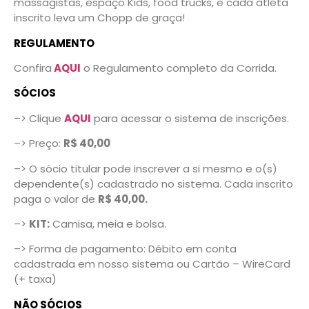
massagistas, espaço Kids, food trucks, e cada atleta
inscrito leva um Chopp de graça!
REGULAMENTO
Confira
AQUI
o Regulamento completo da Corrida.
SÓCIOS
–> Clique
AQUI
para acessar o sistema de inscrições.
–> Preço:
R$ 40,00
–> O sócio titular pode inscrever a si mesmo e o(s)
dependente(s) cadastrado no sistema. Cada inscrito
paga o valor de
R$ 40,00.
–>
KIT:
Camisa, meia e bolsa.
–> Forma de pagamento: Débito em conta
cadastrada em nosso sistema ou Cartão – WireCard
(+ taxa)
NÃO SÓCIOS