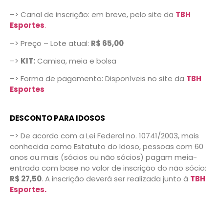
–> Canal de inscrição: em breve, pelo site da
TBH
Esportes
.
–> Preço – Lote atual:
R$ 65,00
–>
KIT:
Camisa, meia e bolsa
–> Forma de pagamento: Disponíveis no site da
TBH
Esportes
DESCONTO PARA IDOSOS
–> De acordo com a Lei Federal no. 10741/2003, mais
conhecida como Estatuto do Idoso, pessoas com 60
anos ou mais (sócios ou não sócios) pagam meia-
entrada com base no valor de inscrição do não sócio:
R$ 27,50
. A inscrição deverá ser realizada junto à
TBH
Esportes.