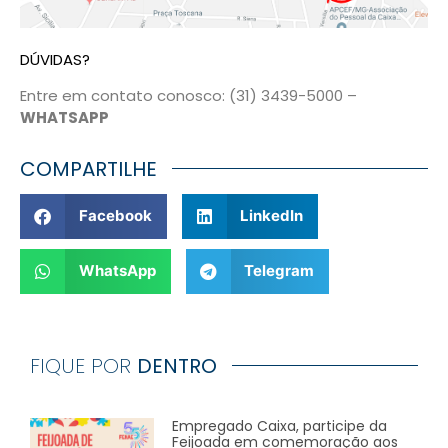
DÚVIDAS?
Entre em contato conosco: (31) 3439-5000 –
WHATSAPP
COMPARTILHE
Facebook
LinkedIn
WhatsApp
Telegram
FIQUE POR
DENTRO
Empregado Caixa, participe da
Feijoada em comemoração aos